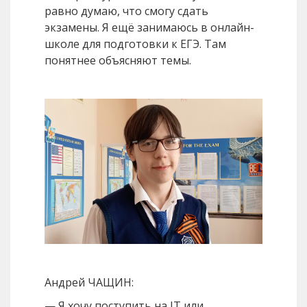
равно думаю, что смогу сдать
экзамены. Я ещё занимаюсь в онлайн-
школе для подготовки к ЕГЭ. Там
понятнее объясняют темы.
Андрей ЧАЩИН:
— Я хочу поступить на IT или