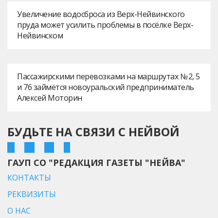
Увеличение водосброса из Верх-Нейвинского
пруда может усилить проблемы в посёлке Верх-
Нейвинском
Пассажирскими перевозками на маршрутах № 2, 5
и 76 займётся новоуральский предприниматель
Алексей Моторин
БУДЬТЕ НА СВЯЗИ С НЕЙВОЙ
ГАУП СО "РЕДАКЦИЯ ГАЗЕТЫ "НЕЙВА"
КОНТАКТЫ
РЕКВИЗИТЫ
О НАС