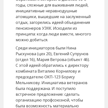
годы, сложные для выживания людей,
инициативные неравнодушные
атомщики, вышедшие на заслуженный
отдых, загорелись идеей объединения
пенсионеров УЭХК. Исходили из
принципа: когда люди вместе, многого
можно добиться.
Среди инициаторов были Нина
Рыскунова (цех 20), Евгений Супрунов
(отдел 16), Мария Ветрова (объект 46).
С этой идеей обратились к директору
комбината Виталию Корнилову и
председателю ОКП-123 Борису
Мельникову. Инициатива ветеранов
была поддержана. И поступило
встречное предложение: сделать
организацию профсоюзной, чтобы
была возможность материально