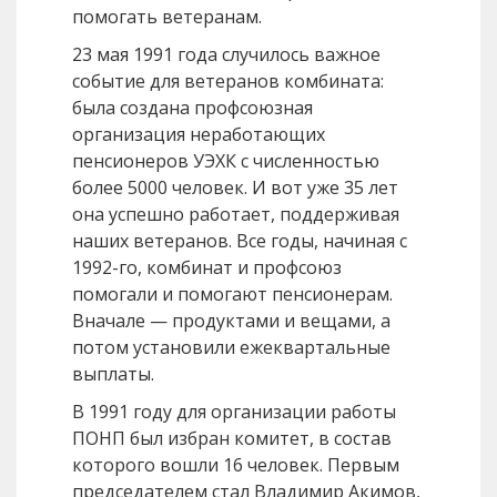
помогать ветеранам.
23 мая 1991 года случилось важное
событие для ветеранов комбината:
была создана профсоюзная
организация неработающих
пенсионеров УЭХК с численностью
более 5000 человек. И вот уже 35 лет
она успешно работает, поддерживая
наших ветеранов. Все годы, начиная с
1992-го, комбинат и профсоюз
помогали и помогают пенсионерам.
Вначале — продуктами и вещами, а
потом установили ежеквартальные
выплаты.
В 1991 году для организации работы
ПОНП был избран комитет, в состав
которого вошли 16 человек. Первым
председателем стал Владимир Акимов,