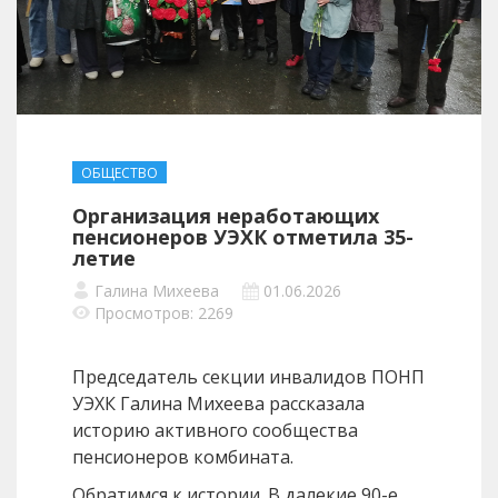
ОБЩЕСТВО
Организация неработающих
пенсионеров УЭХК отметила 35-
летие
Галина Михеева
01.06.2026
Просмотров: 2269
Председатель секции инвалидов ПОНП
УЭХК Галина Михеева рассказала
историю активного сообщества
пенсионеров комбината.
Обратимся к истории. В далекие 90-е