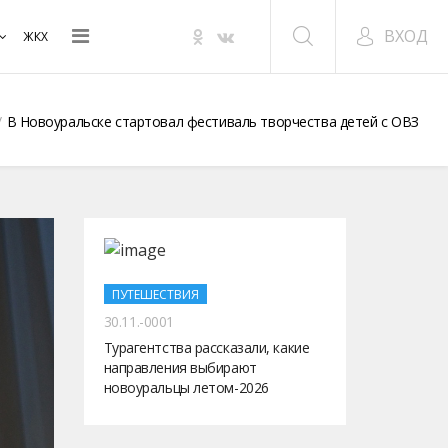
ВХОД
ЖКХ
В Новоуральске стартовал фестиваль творчества детей с ОВЗ
ПУТЕШЕСТВИЯ
30.11.-0001
Турагентства рассказали, какие
направления выбирают
новоуральцы летом-2026