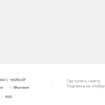
ЯЗИ С "НЕЙВОЙ"
Где купить газету
Подписка на «Нейву
ки
ВКонтакте
RSS