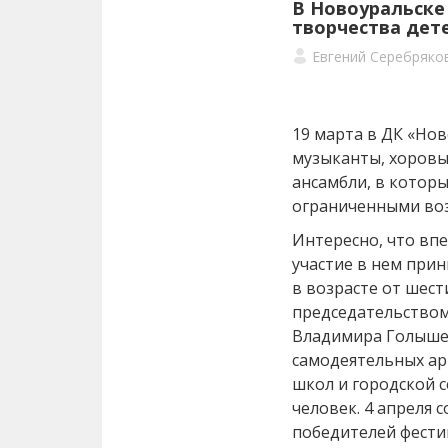
В Новоуральске
творчества дет
Евгений Серебряко
19 марта в ДК «Нов
музыканты, хоровы
ансамбли, в котор
ограниченными во
Интересно, что впе
участие в нем прин
в возрасте от шест
председательство
Владимира Голыше
самодеятельных арт
школ и городской 
человек. 4 апреля 
победителей фести