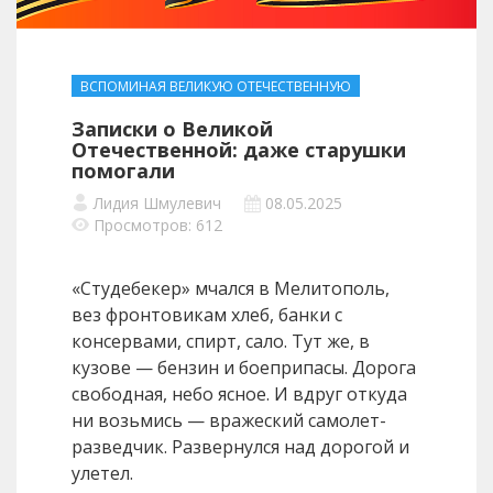
ВСПОМИНАЯ ВЕЛИКУЮ ОТЕЧЕСТВЕННУЮ
Записки о Великой
Отечественной: даже старушки
помогали
Лидия Шмулевич
08.05.2025
Просмотров: 612
«Студебекер» мчался в Мелитополь,
вез фронтовикам хлеб, банки с
консервами, спирт, сало. Тут же, в
кузове — бензин и боеприпасы. Дорога
свободная, небо ясное. И вдруг откуда
ни возьмись — вражеский самолет-
разведчик. Развернулся над дорогой и
улетел.