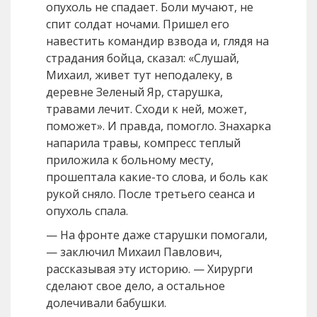
опухоль не спадает. Боли мучают, не
спит солдат ночами. Пришел его
навестить командир взвода и, глядя на
страдания бойца, сказал: «Слушай,
Михаил, живет тут неподалеку, в
деревне Зеленый Яр, старушка,
травами лечит. Сходи к ней, может,
поможет». И правда, помогло. Знахарка
напарила травы, компресс теплый
приложила к больному месту,
прошептала какие-то слова, и боль как
рукой сняло. После третьего сеанса и
опухоль спала.
— На фронте даже старушки помогали,
— заключил Михаил Павлович,
рассказывая эту историю. — Хирурги
сделают свое дело, а остальное
долечивали бабушки.