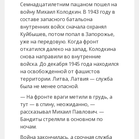
Семнадцатилетним пацаном пошел на
войну Михаил Колодкин. В 1943 году в
составе запасного батальона
внутренних войск сначала охранял
Куйбышев, потом попал в Запорожье,
уже на передовую. Когда фронт
откатился далеко на запад, Колодкина
снова направили во внутренние
войска. До декабря 1945 года находился
на освобожденной от фашистов
территории. Литва, Латвия — служба
была не менее опасной.
— На фронте враги метили в грудь, а
тут — в спину, неожиданно, —
рассказывал Михаил Павлович. —
Бандиты стреляли в основном по
ночам.
Война закончилась, а срочная служба