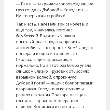
— Рама! — закричали сопровождавшие
груз солдаты Дубовой и Колодкин. —
Ну, теперь жди «тройку»!
Так и есть. Налетели три самолета, и
еще три, и началась погоня с
бомбежкой. Водитель Ушаков
опытный, знает, куда направить
автомобиль — к воронке. Бомбы редко
попадали в одно и то же место.
Сколько ездил, проскакивал
нормально. Но в этот раз бомба упала
слишком близко. Грузовик отбросило
взрывной волной, опрокинуло.
Дубовой погиб — ящик с боеприпасами
взорвался. Колодкина контузило и
ранило осколком. Полтора месяца в
госпитале пролежал, операцию
перенес. Выписался из госпиталя, а