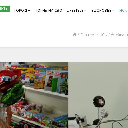
ГОРОД
ПОГИБ НА СВО
LIFESTYLE
ЗДОРОВЬЕ
НСК
Главная
НСК
#нейва_