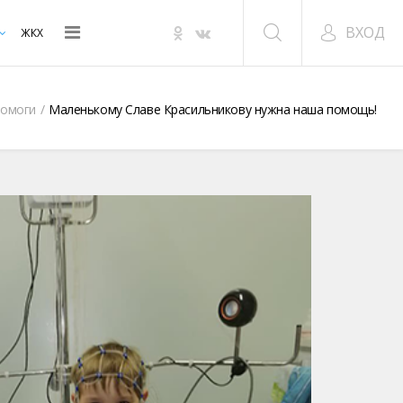
ВХОД
ЖКХ
помоги
Маленькому Славе Красильникову нужна наша помощь!