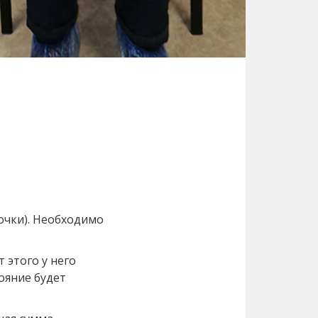
очки). Необходимо
 этого у него
ояние будет