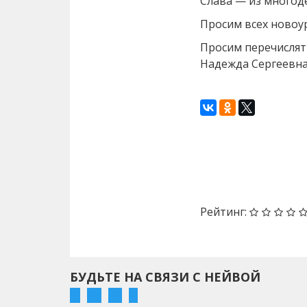
Слава — из многод
Просим всех новоу
Просим перечислять
Надежда Сергеевна 
Назад
Рейтинг:
БУДЬТЕ НА СВЯЗИ С НЕЙВОЙ