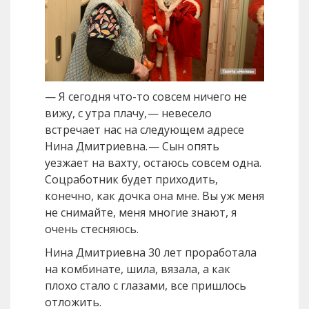
— Я сегодня что-то совсем ничего не
вижу, с утра плачу, — невесело
встречает нас на следующем адресе
Нина Дмитриевна. — Сын опять
уезжает на вахту, остаюсь совсем одна.
Соцработник будет приходить,
конечно, как дочка она мне. Вы уж меня
не снимайте, меня многие знают, я
очень стесняюсь.
Нина Дмитриевна 30 лет проработала
на комбинате, шила, вязала, а как
плохо стало с глазами, все пришлось
отложить.