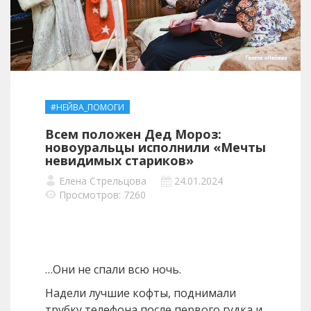
#НЕЙВА_ПОМОГИ
Всем положен Дед Мороз:
новоуральцы исполнили «Мечты
невидимых стариков»
Елена Стрельцова
24.01.2024
Просмотров: 7260
…Они не спали всю ночь.
Надели лучшие кофты, поднимали
трубку телефона после первого гудка и