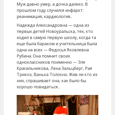
Муж давно умер, а дочка далеко. В
прошлом году случился инфаркт:
реанимация, кардиология...
Надежда Александровна — одна из
первых детей Новоуральска, тех, кто
ходил в самую первую школу, когда та
еще была бараком и учительница была
одна на всех — Федосья Яковлевна
Рубина. Она помнит своих
одноклассников поименно — Эля
Красильникова, Лена Зальцберг, Рая
Трикоз, Ванька Толокно. Жив ли кто из
них, спрашивает она, как было бы
хорошо повидаться…