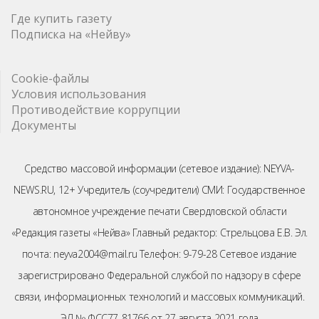
Где купить газету
Подписка на «Нейву»
Cookie-файлы
Условия использования
Противодействие коррупции
Документы
Средство массовой информации (сетевое издание): NEYVA-
NEWS.RU, 12+ Учредитель (соучредители) СМИ: Государственное
автономное учреждение печати Свердловской области
«Редакция газеты «Нейва» Главный редактор: Стрельцова Е.В. Эл.
почта: neyva2004@mail.ru Телефон: 9-79-28 Сетевое издание
зарегистрировано Федеральной службой по надзору в сфере
связи, информационных технологий и массовых коммуникаций.
ЭЛ № ФСС77-81766 от 27 августа 2021 года