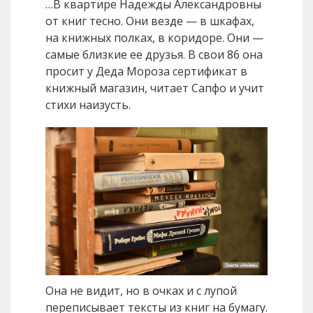
…В квартире Надежды Александровны
от книг тесно. Они везде — в шкафах,
на книжных полках, в коридоре. Они —
самые близкие ее друзья. В свои 86 она
просит у Деда Мороза сертификат в
книжный магазин, читает Сапфо и учит
стихи наизусть.
Она не видит, но в очках и с лупой
переписывает тексты из книг на бумагу.