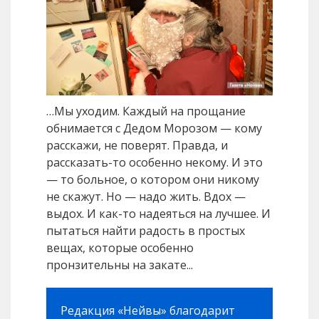
…Мы уходим. Каждый на прощание
обнимается с Дедом Морозом — кому
расскажи, не поверят. Правда, и
рассказать-то особенно некому. И это
— то больное, о котором они никому
не скажут. Но — надо жить. Вдох —
выдох. И как-то надеяться на лучшее. И
пытаться найти радость в простых
вещах, которые особенно
пронзительны на закате...
Редакция «Нейвы» благодарит