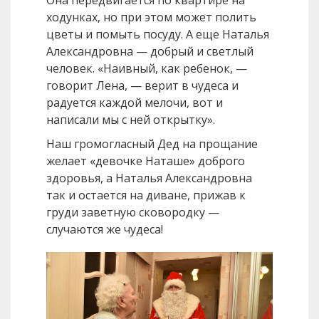
Она передвигается по квартире на
ходунках, но при этом может полить
цветы и помыть посуду. А еще Наталья
Александровна — добрый и светлый
человек. «Наивный, как ребенок, —
говорит Лена, — верит в чудеса и
радуется каждой мелочи, вот и
написали мы с ней открытку».
Наш громогласный Дед на прощание
желает «девочке Наташе» доброго
здоровья, а Наталья Александровна
так и остается на диване, прижав к
груди заветную сковородку —
случаются же чудеса!