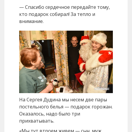
— Спасибо сердечное передайте тому,
кто подарок собирал! За тепло и
внимание.
На Сергея Дудина мы несем две пары
постельного белья — подарок горожан.
Оказалось, надо было три
прихватывать.
«Мы тут втроем живем — сын, муж