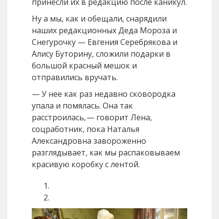
принесли их в редакцию после каникул.
Ну а мы, как и обещали, снарядили
наших редакционных Деда Мороза и
Снегурочку — Евгения Серебрякова и
Алису Буторину, сложили подарки в
большой красный мешок и
отправились вручать.
— У нее как раз недавно сковородка
упала и помялась. Она так
расстроилась, — говорит Лена,
соцработник, пока Наталья
Александровна завороженно
разглядывает, как мы распаковываем
красивую коробку с лентой.