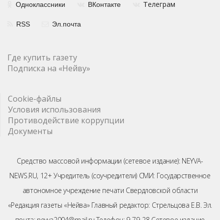
елеграм
Одноклассники
ВКонтакте
Т
RSS
Эл.почта
Где купить газету
Подписка на «Нейву»
Cookie-файлы
Условия использования
Противодействие коррупции
Документы
Средство массовой информации (сетевое издание): NEYVA-
NEWS.RU, 12+ Учредитель (соучредители) СМИ: Государственное
автономное учреждение печати Свердловской области
«Редакция газеты «Нейва» Главный редактор: Стрельцова Е.В. Эл.
почта: neyva2004@mail.ru Телефон: 9-79-28 Сетевое издание