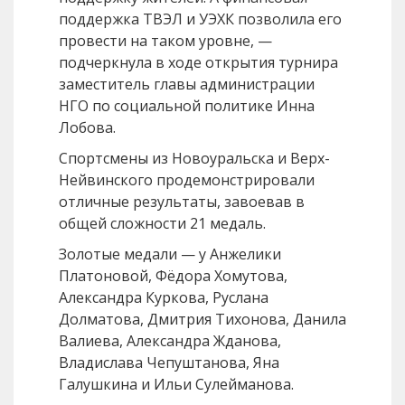
поддержка ТВЭЛ и УЭХК позволила его
провести на таком уровне, —
подчеркнула в ходе открытия турнира
заместитель главы администрации
НГО по социальной политике Инна
Лобова.
Спортсмены из Новоуральска и Верх-
Нейвинского продемонстрировали
отличные результаты, завоевав в
общей сложности 21 медаль.
Золотые медали — у Анжелики
Платоновой, Фёдора Хомутова,
Александра Куркова, Руслана
Долматова, Дмитрия Тихонова, Данила
Валиева, Александра Жданова,
Владислава Чепуштанова, Яна
Галушкина и Ильи Сулейманова.