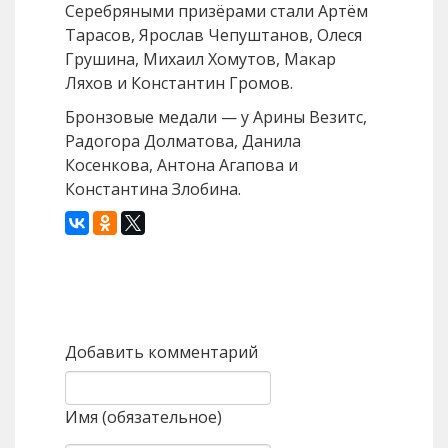
Серебряными призёрами стали Артём
Тарасов, Ярослав Чепуштанов, Олеся
Грушина, Михаил Хомутов, Макар
Ляхов и Константин Громов.
Бронзовые медали — у Арины Везитс,
Радогора Долматова, Данила
Косенкова, Антона Агапова и
Константина Злобина.
Назад
Вперед
Добавить комментарий
Имя (обязательное)