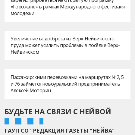
зарегистрироваться на открытую программу
«Горожане» в рамках Международного фестиваля
молодежи
Увеличение водосброса из Верх-Нейвинского
пруда может усилить проблемы в посёлке Верх-
Нейвинском
Пассажирскими перевозками на маршрутах № 2, 5
и 76 займётся новоуральский предприниматель
Алексей Моторин
БУДЬТЕ НА СВЯЗИ С НЕЙВОЙ
ГАУП СО "РЕДАКЦИЯ ГАЗЕТЫ "НЕЙВА"