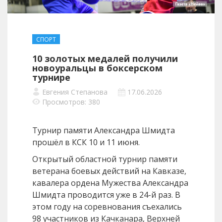
СПОРТ
10 золотых медалей получили
новоуральцы в боксерском
турнире
Евгения Степанова
17.06.2026
Просмотров: 380
Турнир памяти Александра Шмидта
прошёл в КСК 10 и 11 июня.
Открытый областной турнир памяти
ветерана боевых действий на Кавказе,
кавалера ордена Мужества Александра
Шмидта проводится уже в 24-й раз. В
этом году на соревнования съехались
98 участников из Качканара, Верхней