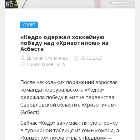
СПОРТ
«Кедр» одержал хоккейную
победу над «Хризотилом» из
Асбеста
Евгения Степанова
05.02.2025
Просмотров: 5079
После нескольких поражений взрослая
команда новоуральского «Кедра»
одержала победу в матче первенства
Свердловской области с «Хризотилом»
(Асбест).
Сейчас «Кедр» занимает пятую строчку
в турнирной таблице из семи команд, а
«Хризотил» после игры с «Кедром» —