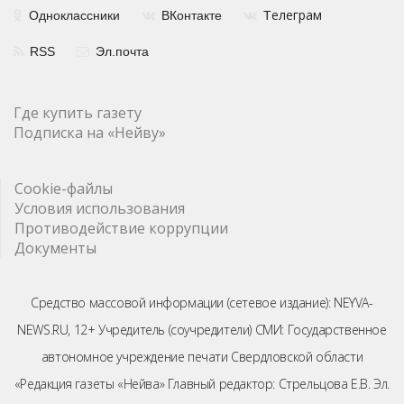
елеграм
Одноклассники
ВКонтакте
Т
RSS
Эл.почта
Где купить газету
Подписка на «Нейву»
Cookie-файлы
Условия использования
Противодействие коррупции
Документы
Средство массовой информации (сетевое издание): NEYVA-
NEWS.RU, 12+ Учредитель (соучредители) СМИ: Государственное
автономное учреждение печати Свердловской области
«Редакция газеты «Нейва» Главный редактор: Стрельцова Е.В. Эл.