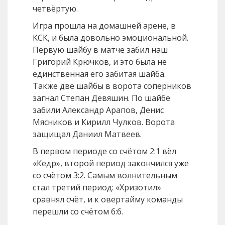
четвёртую.
Игра прошла на домашней арене, в
КСК, и была довольно эмоциональной.
Первую шайбу в матче забил наш
Григорий Крючков, и это была не
единственная его забитая шайба.
Также две шайбы в ворота соперников
загнал Степан Девяшин. По шайбе
забили Александр Арапов, Денис
Мясников и Кирилл Чулков. Ворота
защищал Даниил Матвеев.
В первом периоде со счётом 2:1 вёл
«Кедр», второй период закончился уже
со счётом 3:2. Самым волнительным
стал третий период: «Хризотил»
сравнял счёт, и к овертайму команды
перешли со счётом 6:6.