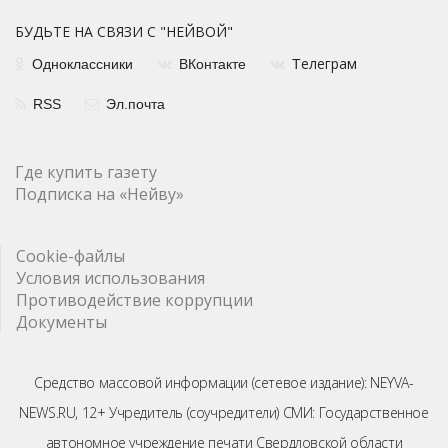
БУДЬТЕ НА СВЯЗИ С "НЕЙВОЙ"
елеграм
Одноклассники
ВКонтакте
Т
RSS
Эл.почта
Где купить газету
Подписка на «Нейву»
Cookie-файлы
Условия использования
Противодействие коррупции
Документы
Средство массовой информации (сетевое издание): NEYVA-
NEWS.RU, 12+ Учредитель (соучредители) СМИ: Государственное
автономное учреждение печати Свердловской области