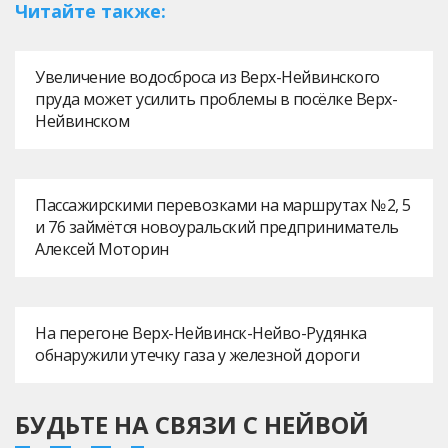
Читайте также:
Увеличение водосброса из Верх-Нейвинского
пруда может усилить проблемы в посёлке Верх-
Нейвинском
Пассажирскими перевозками на маршрутах № 2, 5
и 76 займётся новоуральский предприниматель
Алексей Моторин
На перегоне Верх-Нейвинск-Нейво-Рудянка
обнаружили утечку газа у железной дороги
БУДЬТЕ НА СВЯЗИ С НЕЙВОЙ