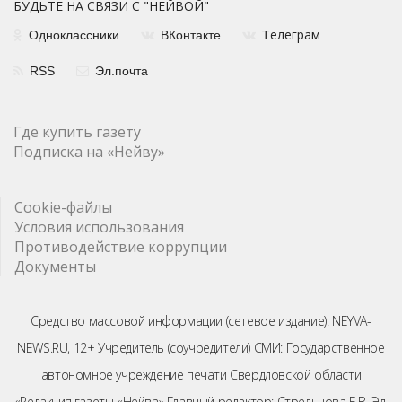
БУДЬТЕ НА СВЯЗИ С "НЕЙВОЙ"
елеграм
Одноклассники
ВКонтакте
Т
RSS
Эл.почта
Где купить газету
Подписка на «Нейву»
Cookie-файлы
Условия использования
Противодействие коррупции
Документы
Средство массовой информации (сетевое издание): NEYVA-
NEWS.RU, 12+ Учредитель (соучредители) СМИ: Государственное
автономное учреждение печати Свердловской области
«Редакция газеты «Нейва» Главный редактор: Стрельцова Е.В. Эл.