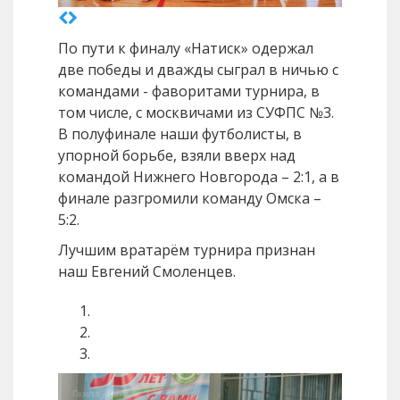
По пути к финалу «Натиск» одержал
две победы и дважды сыграл в ничью с
командами - фаворитами турнира, в
том числе, с москвичами из СУФПС №3.
В полуфинале наши футболисты, в
упорной борьбе, взяли вверх над
командой Нижнего Новгорода – 2:1, а в
финале разгромили команду Омска –
5:2.
Лучшим вратарём турнира признан
наш Евгений Смоленцев.