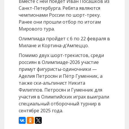
Вместе с ней поедет Иван Посашков из
Санкт-Петербурга. Ребята являются
чемпионами России по шорт-треку.
Ранее они прошли отбор по итогам
Мирового тура.
Олимпиада пройдет с 6 по 22 февраля в
Милане и Кортина-д’Ампеццо.
Помимо двух шорт-трекистов, среди
россиян в Олимпиаде-2026 участие
примут фигуристы-одиночники —
Аделия Петросян и Пётр Гуменник, а
также ски-альпинист Никита
Филиппов. Петросян и Гуменник для
участия в Олимпийских играх выиграли
специальный отборочный турнир в
сентябре 2025 года.