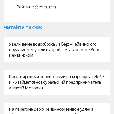
Рейтинг:
Читайте также:
Увеличение водосброса из Верх-Нейвинского
пруда может усилить проблемы в посёлке Верх-
Нейвинском
Пассажирскими перевозками на маршрутах № 2, 5
и 76 займётся новоуральский предприниматель
Алексей Моторин
На перегоне Верх-Нейвинск-Нейво-Рудянка