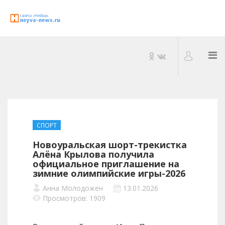
СПОРТ
Новоуральская шорт-трекистка
Алёна Крылова получила
официальное приглашение на
зимние олимпийские игры-2026
Анна Молодожен
13.01.2026
Просмотров: 1909