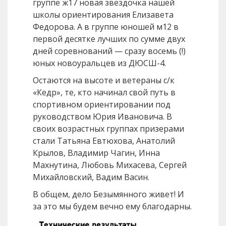
группе ж17 новая звездочка нашей
школы ориентирования Елизавета
Федорова. А в группе юношей м12 в
первой десятке лучших по сумме двух
дней соревнований — сразу восемь (!)
юных новоуральцев из ДЮСШ­-4.
Остаются на высоте и ветераны с/к
«Кедр», те, кто начинал свой путь в
спортивном ориентировании под
руководством Юрия Ивановича. В
своих возрастных группах призерами
стали Татьяна Евтюхова, Анатолий
Крылов, Владимир Чагин, Инна
Махнутина, Любовь Михасева, Сергей
Михайловский, Вадим Васин.
В общем, дело Безымянного живет! И
за это мы будем вечно ему благодарны.