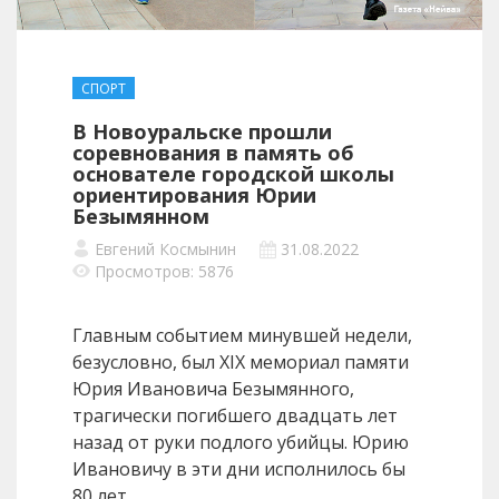
СПОРТ
В Новоуральске прошли
соревнования в память об
основателе городской школы
ориентирования Юрии
Безымянном
Евгений Космынин
31.08.2022
Просмотров: 5876
Главным событием минувшей недели,
безусловно, был XIX мемориал памяти
Юрия Ивановича Безымянного,
трагически погибшего двадцать лет
назад от руки подлого убийцы. Юрию
Ивановичу в эти дни исполнилось бы
80 лет.