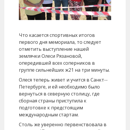
Что касается спортивных итогов
первого дня мемориала, то следует
отметить выступление нашей
землячки Олеси Рязановой,
опередившей всех соперников в
группе сильнейших ж21 на три минуты.
Олеся теперь живет и учится в Санкт-­
Петербурге, и ей необходимо было
вернуться в северную столицу, где
сборная страны приступила к
подготовке к предстоящим
международным стартам.
Столь же уверенно первенствовала в