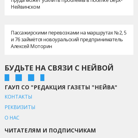
пруда может усилить проблемы в посёлке Верх-
Нейвинском
Пассажирскими перевозками на маршрутах № 2, 5
и 76 займётся новоуральский предприниматель
Алексей Моторин
БУДЬТЕ НА СВЯЗИ С НЕЙВОЙ
ГАУП СО "РЕДАКЦИЯ ГАЗЕТЫ "НЕЙВА"
КОНТАКТЫ
РЕКВИЗИТЫ
О НАС
ЧИТАТЕЛЯМ И ПОДПИСЧИКАМ