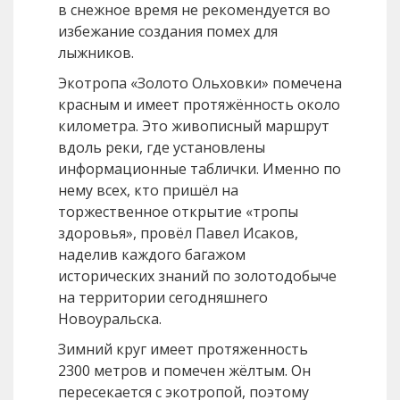
в снежное время не рекомендуется во
избежание создания помех для
лыжников.
Экотропа «Золото Ольховки» помечена
красным и имеет протяжённость около
километра. Это живописный маршрут
вдоль реки, где установлены
информационные таблички. Именно по
нему всех, кто пришёл на
торжественное открытие «тропы
здоровья», провёл Павел Исаков,
наделив каждого багажом
исторических знаний по золотодобыче
на территории сегодняшнего
Новоуральска.
Зимний круг имеет протяженность
2300 метров и помечен жёлтым. Он
пересекается с экотропой, поэтому