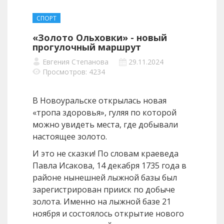
СПОРТ
«Золото Ольховки» - новый
прогулочный маршрут
Евгения Степанова
29.11.2024
Просмотров: 4234
В Новоуральске открылась новая
«тропа здоровья», гуляя по которой
можно увидеть места, где добывали
настоящее золото.
И это не сказки! По словам краеведа
Павла Исакова, 14 декабря 1735 года в
районе нынешней лыжной базы был
зарегистрирован прииск по добыче
золота. Именно на лыжной базе 21
ноября и состоялось открытие нового