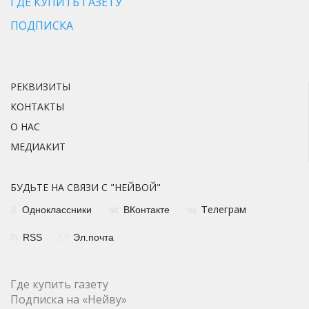
ГДЕ КУПИТЬ ГАЗЕТУ
ПОДПИСКА
РЕКВИЗИТЫ
КОНТАКТЫ
О НАС
МЕДИАКИТ
БУДЬТЕ НА СВЯЗИ С "НЕЙВОЙ"
елеграм
Одноклассники
ВКонтакте
Т
RSS
Эл.почта
Где купить газету
Подписка на «Нейву»