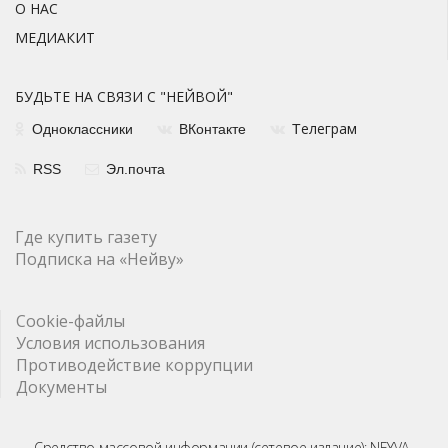
О НАС
МЕДИАКИТ
БУДЬТЕ НА СВЯЗИ С "НЕЙВОЙ"
елеграм
Одноклассники
ВКонтакте
Т
RSS
Эл.почта
Где купить газету
Подписка на «Нейву»
Cookie-файлы
Условия использования
Противодействие коррупции
Документы
Средство массовой информации (сетевое издание): NEYVA-