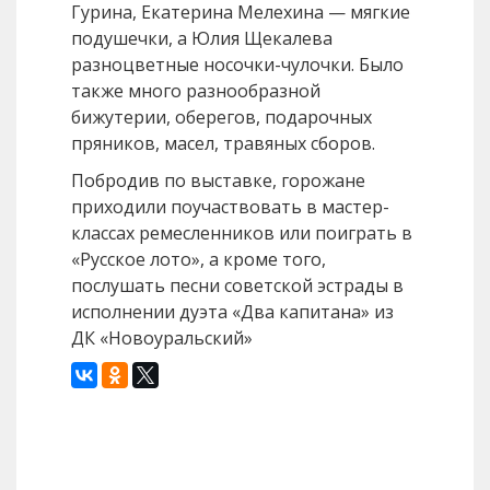
Гурина, Екатерина Мелехина — мягкие
подушечки, а Юлия Щекалева
разноцветные носочки-чулочки. Было
также много разнообразной
бижутерии, оберегов, подарочных
пряников, масел, травяных сборов.
Побродив по выставке, горожане
приходили поучаствовать в мастер-
классах ремесленников или поиграть в
«Русское лото», а кроме того,
послушать песни советской эстрады в
исполнении дуэта «Два капитана» из
ДК «Новоуральский»
Назад
Вперед