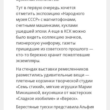
Тут в первую очередь хочется
отметить экспозицию «Народного
музея СССР» с магнитофонами,
счетными машинками, куклами
ушедшей эпохи. А еще в КСК можно
было видеть коллекцию значков,
пионерскую униформу, газеты
пришедшие из советского прошлого —
кто-то бережно хранит пожелтевшие
экземпляры.
На стендах выставки ремесленников
разместились удивительные вещи —
плетеные корзинки творческой студии
«Семь стихий», мягкие игрушки Марии
Микишиной, вкусняшки от мастерских
«Сладкое изобилие» и «Вереск».
Берестяные туески представила Альфия