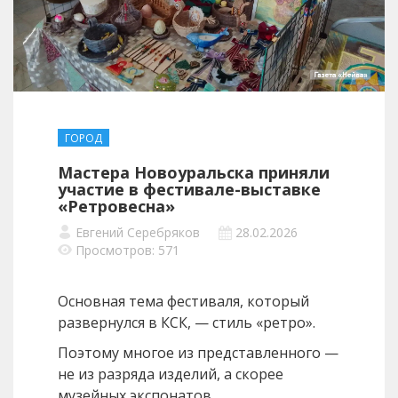
ГОРОД
Мастера Новоуральска приняли
участие в фестивале-выставке
«Ретровесна»
Евгений Серебряков
28.02.2026
Просмотров: 571
Основная тема фестиваля, который
развернулся в КСК, — стиль «ретро».
Поэтому многое из представленного —
не из разряда изделий, а скорее
музейных экспонатов.