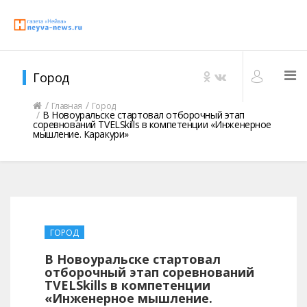
Город
Главная
Город
В Новоуральске стартовал отборочный этап
соревнований TVELSkills в компетенции «Инженерное
мышление. Каракури»
ГОРОД
В Новоуральске стартовал
отборочный этап соревнований
TVELSkills в компетенции
«Инженерное мышление.