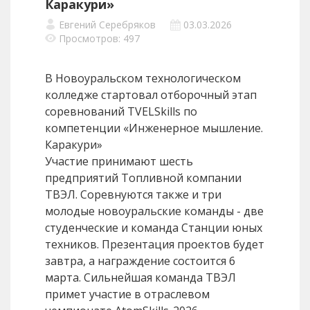
Каракури»
Евгений Серебряков
03.03.2026
Просмотров: 497
В Новоуральском технологическом
колледже стартовал отборочный этап
соревнований TVELSkills по
компетенции «Инженерное мышление.
Каракури»
Участие принимают шесть
предприятий Топливной компании
ТВЭЛ. Соревнуются также и три
молодые новоуральские команды - две
студенческие и команда Станции юных
техников. Презентация проектов будет
завтра, а награждение состоится 6
марта. Сильнейшая команда ТВЭЛ
примет участие в отраслевом