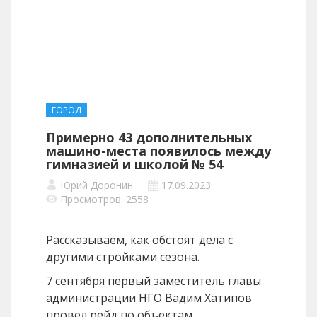
ГОРОД
Примерно 43 дополнительных
машино-места появилось между
гимназией и школой № 54
Юрий Доронин
17.09.2023
Просмотров: 2558
Рассказываем, как обстоят дела с
другими стройками сезона.
7 сентября первый заместитель главы
администрации НГО Вадим Хатипов
провёл рейд по объектам