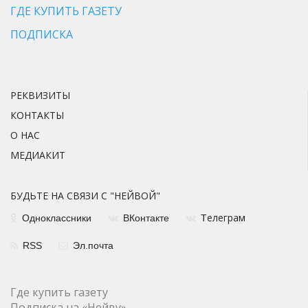
ГДЕ КУПИТЬ ГАЗЕТУ
ПОДПИСКА
РЕКВИЗИТЫ
КОНТАКТЫ
О НАС
МЕДИАКИТ
БУДЬТЕ НА СВЯЗИ С "НЕЙВОЙ"
елеграм
Одноклассники
ВКонтакте
Т
RSS
Эл.почта
Где купить газету
Подписка на «Нейву»