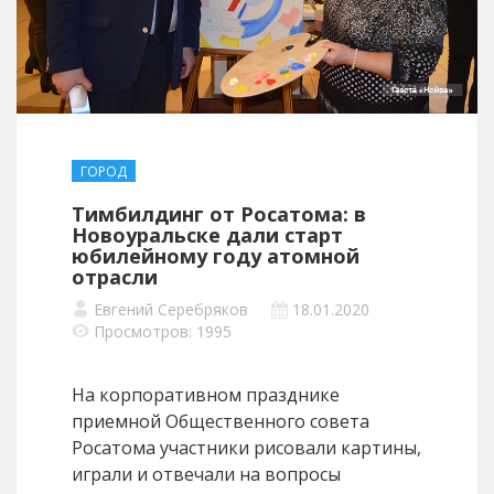
ГОРОД
Тимбилдинг от Росатома: в
Новоуральске дали старт
юбилейному году атомной
отрасли
Евгений Серебряков
18.01.2020
Просмотров: 1995
На корпоративном празднике
приемной Общественного совета
Росатома участники рисовали картины,
играли и отвечали на вопросы