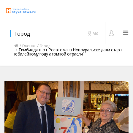
Город
Главная
Город
Тимбилдинг от Росатома: в Новоуральске дали старт
юбилейному году атомной отрасли