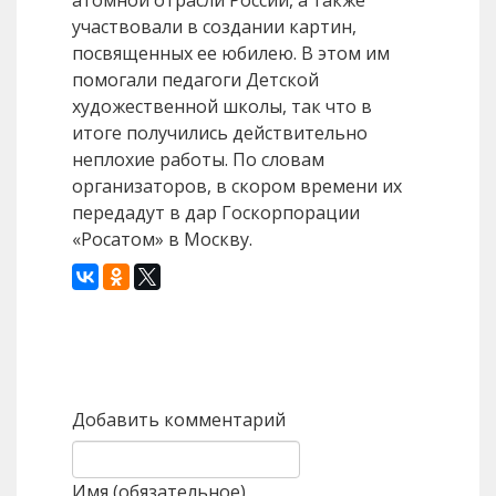
атомной отрасли России, а также
участвовали в создании картин,
посвященных ее юбилею. В этом им
помогали педагоги Детской
художественной школы, так что в
итоге получились действительно
неплохие работы. По словам
организаторов, в скором времени их
передадут в дар Госкорпорации
«Росатом» в Москву.
Назад
Вперед
Добавить комментарий
Имя (обязательное)