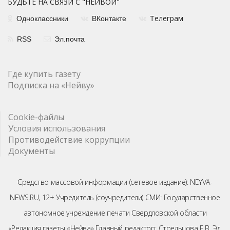
БУДЬТЕ НА СВЯЗИ С "НЕЙВОЙ"
елеграм
Одноклассники
ВКонтакте
Т
RSS
Эл.почта
Где купить газету
Подписка на «Нейву»
Cookie-файлы
Условия использования
Противодействие коррупции
Документы
Средство массовой информации (сетевое издание): NEYVA-
NEWS.RU, 12+ Учредитель (соучредители) СМИ: Государственное
автономное учреждение печати Свердловской области
«Редакция газеты «Нейва» Главный редактор: Стрельцова Е.В. Эл.