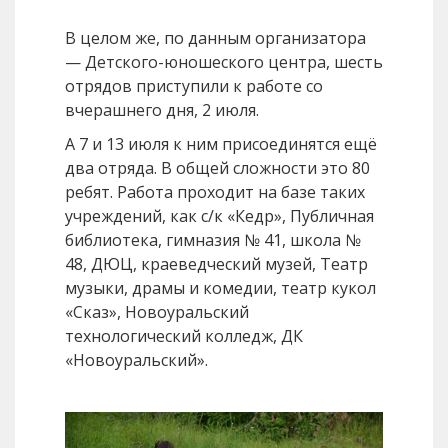
В целом же, по данным организатора
— Детского-юношеского центра, шесть
отрядов приступили к работе со
вчерашнего дня, 2 июля.
А 7 и 13 июля к ним присоединятся ещё
два отряда. В общей сложности это 80
ребят. Работа проходит на базе таких
учреждений, как с/к «Кедр», Публичная
библиотека, гимназия № 41, школа №
48, ДЮЦ, краеведческий музей, Театр
музыки, драмы и комедии, театр кукол
«Сказ», Новоуральский
технологический колледж, ДК
«Новоуральский».