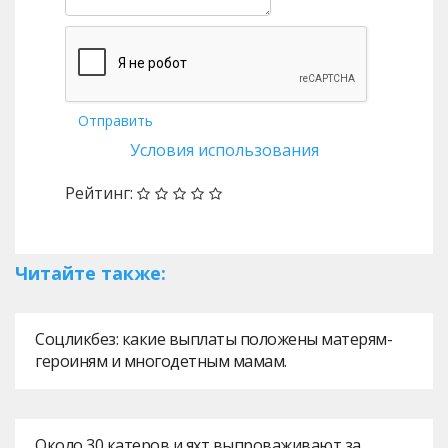
Отправить
Условия использования
Рейтинг:
Читайте также:
Соцликбез: какие выплаты положены матерям-
героиням и многодетным мамам.
Около 30 катеров и яхт выпроваживают за