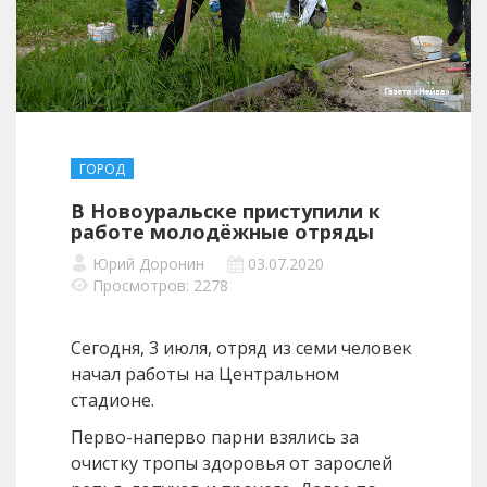
ГОРОД
В Новоуральске приступили к
работе молодёжные отряды
Юрий Доронин
03.07.2020
Просмотров: 2278
Сегодня, 3 июля, отряд из семи человек
начал работы на Центральном
стадионе.
Перво-наперво парни взялись за
очистку тропы здоровья от зарослей