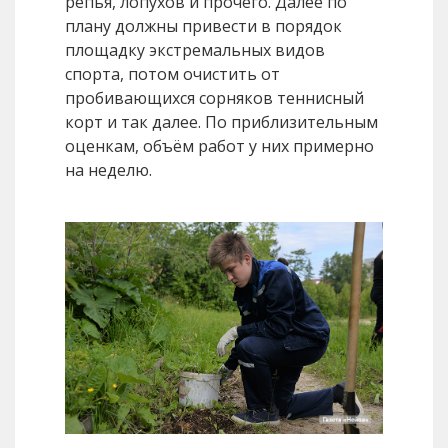
репья, лопухов и прочего. Далее по
плану должны привести в порядок
площадку экстремальных видов
спорта, потом очистить от
пробивающихся сорняков теннисный
корт и так далее. По приблизительным
оценкам, объём работ у них примерно
на неделю.