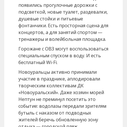
появились прогулочные дорожки с
подсветкой, новые туалет, раздевалки,
душевые стойки и питьевые
фонтанчики. Есть просторная сцена для
концертов, а для занятий спортом —
тренажеры и волейбольная площадка.
Горожане с ОВЗ могут воспользоваться
специальным спуском в воду. И есть
бесплатный Wi-Fi.
Новоуральцы активно принимали
участие в празднике, аплодировали
творческим коллективам ДК
«Новоуральский». Даже хозяин морей
Нептун не преминул посетить это
событие: водолазы передали зрителям
бутыль с наказом от подводных
жителей беречь обновленную зону
отдыха — городской пляж.