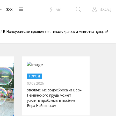
ВХОД
ЖКХ
В Новоуральске прошел фестиваль красок и мыльных пузырей
ГОРОД
03.08.2026
Увеличение водосброса из Верх-
Нейвинского пруда может
усилить проблемы в посёлке
Верх-Нейвинском