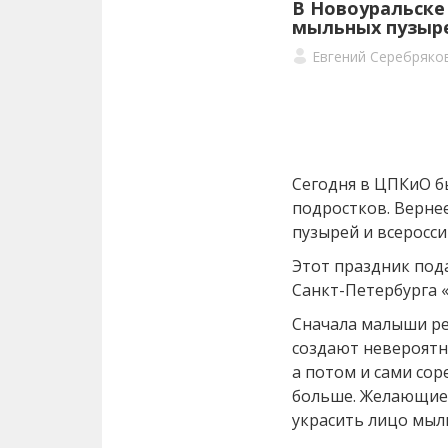
В Новоуральске
мыльных пузыр
Евгений Серебряко
Сегодня в ЦПКиО б
подростков. Вернее
пузырей и всеросси
Этот праздник под
Санкт-Петербурга «
Сначала малыши ре
создают невероятн
а потом и сами сор
больше. Желающие 
украсить лицо мыл