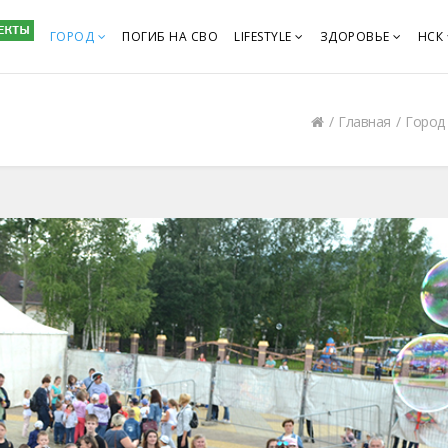
ГОРОД
ПОГИБ НА СВО
LIFESTYLE
ЗДОРОВЬЕ
НСК
Главная
Город