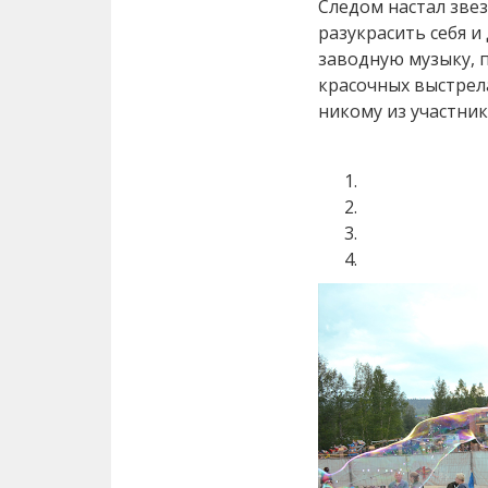
Следом настал зве
разукрасить себя и
заводную музыку, 
красочных выстрел
никому из участни