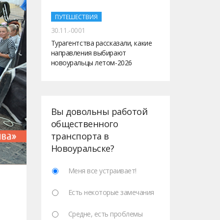
ПУТЕШЕСТВИЯ
30.11.-0001
Турагентства рассказали, какие
направления выбирают
новоуральцы летом-2026
Вы довольны работой
общественного
транспорта в
Новоуральске?
Меня все устраивает!
Есть некоторые замечания
Средне, есть проблемы