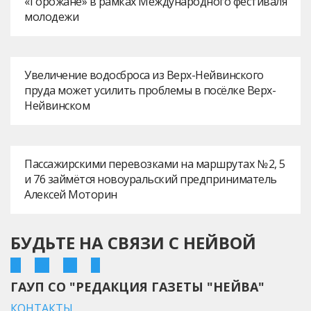
«Горожане» в рамках Международного фестиваля
молодежи
Увеличение водосброса из Верх-Нейвинского
пруда может усилить проблемы в посёлке Верх-
Нейвинском
Пассажирскими перевозками на маршрутах № 2, 5
и 76 займётся новоуральский предприниматель
Алексей Моторин
БУДЬТЕ НА СВЯЗИ С НЕЙВОЙ
ГАУП СО "РЕДАКЦИЯ ГАЗЕТЫ "НЕЙВА"
КОНТАКТЫ