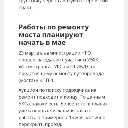
грунтовку через Таватуй на Серовский
тракт.
Работы по ремонту
моста планируют
начать в мае
23 марта в администрации НГО
прошло заседание с участием УЭХК,
«Атомохраны», УКСа и ОГИБДД по
предстоящему ремонту путепровода
(моста) у КПП-1.
Аукцион по поиску подрядчика на
ремонт подходит к концу. По данным
УКСа, заявки есть. Более того, в планах
уже в первых числах мая начать
работы, а примерно с 15 мая частично
перекрыть проезд.