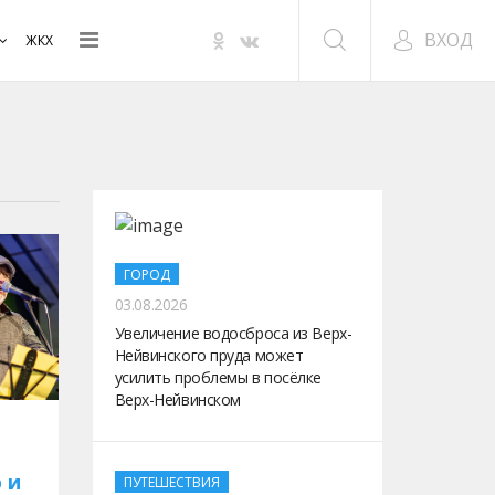
ВХОД
ЖКХ
ГОРОД
03.08.2026
Увеличение водосброса из Верх-
Нейвинского пруда может
усилить проблемы в посёлке
Верх-Нейвинском
 и
ПУТЕШЕСТВИЯ