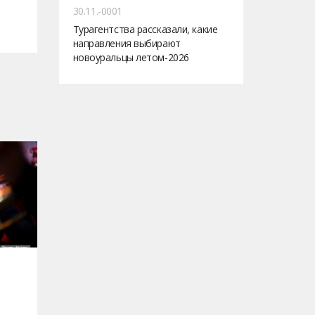
30.11.-0001
Турагентства рассказали, какие
направления выбирают
новоуральцы летом-2026