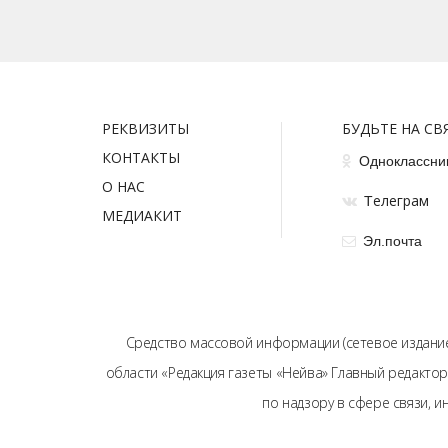
РЕКВИЗИТЫ
БУДЬТЕ НА СВ
КОНТАКТЫ
Одноклассни
О НАС
елеграм
Т
МЕДИАКИТ
Эл.почта
Средство массовой информации (сетевое издание
области «Редакция газеты «Нейва» Главный редактор
по надзору в сфере связи, 