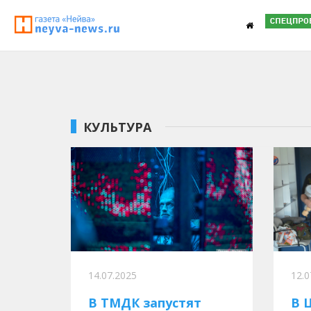
КУЛЬТУРА
14.07.2025
12.0
В ТМДК запустят
В 