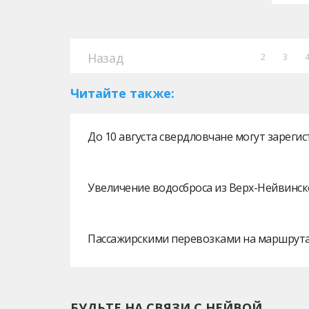
Назад
2
3
Читайте также:
До 10 августа свердловчане могут зарег
Увеличение водосброса из Верх-Нейвинск
Пассажирскими перевозками на маршрутах
БУДЬТЕ НА СВЯЗИ С НЕЙВОЙ