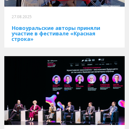
27.08.2025
Новоуральские авторы приняли
участие в фестивале «Красная
строка»