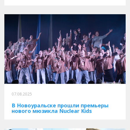
07.08.2025
В Новоуральске прошли премьеры
нового мюзикла Nuclear Kids