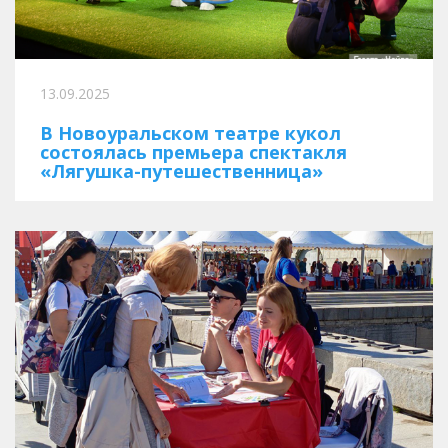
13.09.2025
В Новоуральском театре кукол
состоялась премьера спектакля
«Лягушка-путешественница»