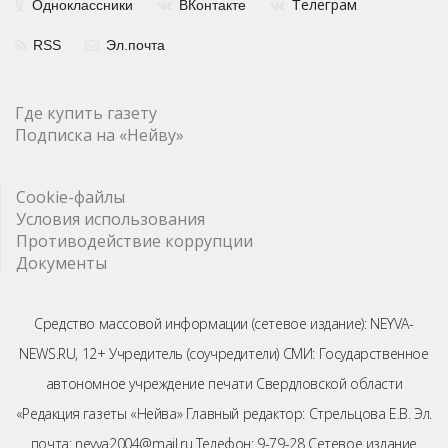
елеграм
Одноклассники
ВКонтакте
Т
RSS
Эл.почта
Где купить газету
Подписка на «Нейву»
Cookie-файлы
Условия использования
Противодействие коррупции
Документы
Средство массовой информации (сетевое издание): NEYVA-
NEWS.RU, 12+ Учредитель (соучредители) СМИ: Государственное
автономное учреждение печати Свердловской области
«Редакция газеты «Нейва» Главный редактор: Стрельцова Е.В. Эл.
почта: neyva2004@mail.ru Телефон: 9-79-28 Сетевое издание