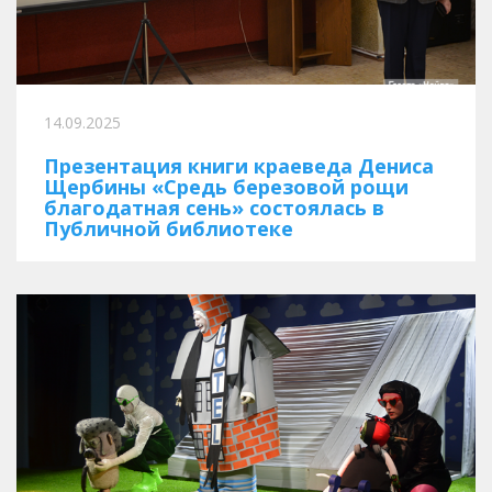
14.09.2025
Презентация книги краеведа Дениса
Щербины «Средь березовой рощи
благодатная сень» состоялась в
Публичной библиотеке