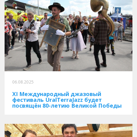
06.08.2025
XI Международный джазовый
фестиваль UralTerraJazz будет
посвящён 80-летию Великой Победы