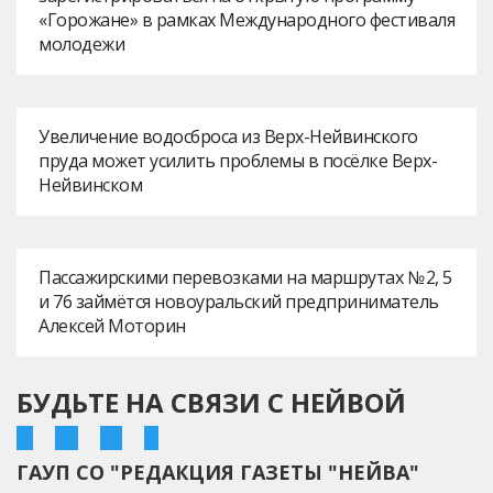
«Горожане» в рамках Международного фестиваля
молодежи
Увеличение водосброса из Верх-Нейвинского
пруда может усилить проблемы в посёлке Верх-
Нейвинском
Пассажирскими перевозками на маршрутах № 2, 5
и 76 займётся новоуральский предприниматель
Алексей Моторин
БУДЬТЕ НА СВЯЗИ С НЕЙВОЙ
ГАУП СО "РЕДАКЦИЯ ГАЗЕТЫ "НЕЙВА"