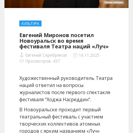
КУЛЬТУРА
Евгений Миронов посетил
Новоуральск во время
фестиваля Театра наций «Луч»
Евгений Серебряков
16.11.2025
Просмотров: 437
Художественный руководитель Театра
наций ответил на вопросы
журналистов после первого спектакля
фестиваля "Ходжа Насреддин".
В Новоуральске проходит первый
театральный фестиваль с участием
творческих коллективов атомных
городов с ярким названием «Луч»