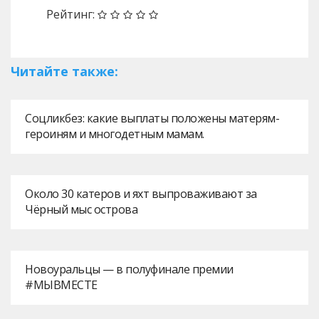
Рейтинг:
Читайте также:
Соцликбез: какие выплаты положены матерям-
героиням и многодетным мамам.
Около 30 катеров и яхт выпроваживают за
Чёрный мыс острова
Новоуральцы — в полуфинале премии
#МЫВМЕСТЕ