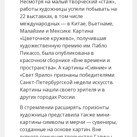
Несмотря на малый творческий «стаж»,
работы художницы успели побывать на
22 выставках, в том числе
международных — в Китае, Вьетнаме,
Малайзии и Мексике. Картина
«Цветочное кружево», получившая
художественную премию им. Пабло
Пикассо, была опубликована в
красочном сборнике «Вне времени и
пространства». А картины «Сияние» и
«Свет Ярило» признаны победителями
Санкт-Петербургской недели искусств.
Картины нашли своего зрителя и в
других городах России.
В стремлении расширять горизонты
художница представила также мини-
картины-символы и мерчи — сувениры,
созданные на основе картин. Вне
всякого сомнения творчество Галины