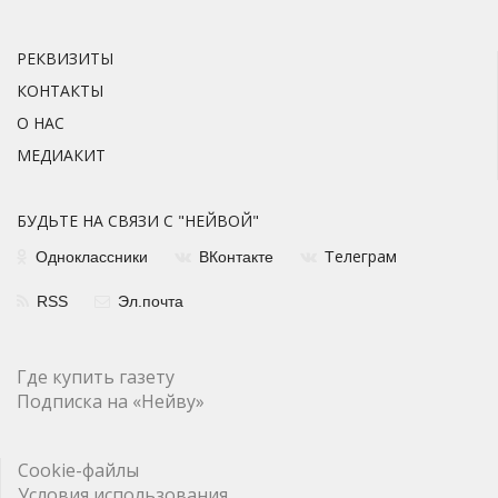
РЕКВИЗИТЫ
КОНТАКТЫ
О НАС
МЕДИАКИТ
БУДЬТЕ НА СВЯЗИ С "НЕЙВОЙ"
елеграм
Одноклассники
ВКонтакте
Т
RSS
Эл.почта
Где купить газету
Подписка на «Нейву»
Cookie-файлы
Условия использования