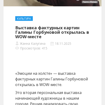
КУЛЬТУРА
Выставка фактурных картин
Галины Горбуновой открылась в
WOW-месте
Жанна Калугина
18.11.2025
Просмотров: 415
«Эмоции на холсте» — выставка
фактурных картин Галины Горбуновой
открылась в WOW-месте.
Это вторая персональная выставка
начинающей художницы в нашем
городе. Решив реализовать свою