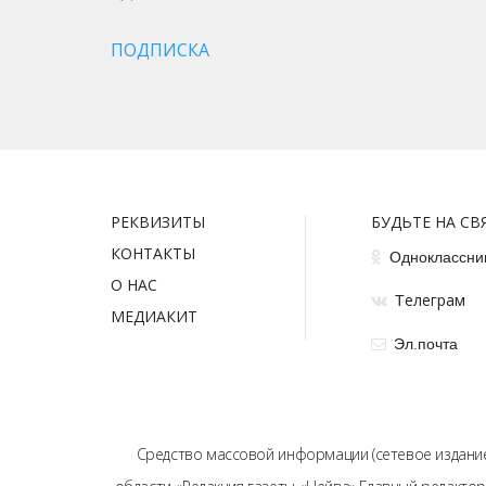
ПОДПИСКА
РЕКВИЗИТЫ
БУДЬТЕ НА СВ
КОНТАКТЫ
Одноклассни
О НАС
елеграм
Т
МЕДИАКИТ
Эл.почта
Средство массовой информации (сетевое издание