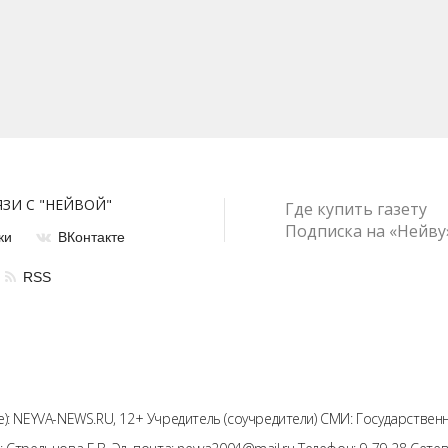
ЯЗИ С "НЕЙВОЙ"
Где купить газету
Подписка на «Нейву
ки
ВКонтакте
RSS
): NEYVA-NEWS.RU, 12+ Учредитель (соучредители) СМИ: Государстве