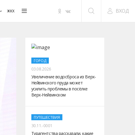
ВХОД
ЖКХ
ГОРОД
03.08.2026
Увеличение водосброса из Верх-
Нейвинского пруда может
усилить проблемы в посёлке
Верх-Нейвинском
ПУТЕШЕСТВИЯ
30.11.-0001
Турагентства рассказали, какие