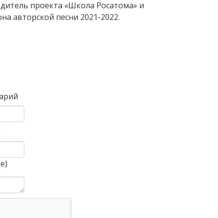
дитель проекта «Школа Росатома» и
на авторской песни 2021-2022.
Вперед
арий
)
е)