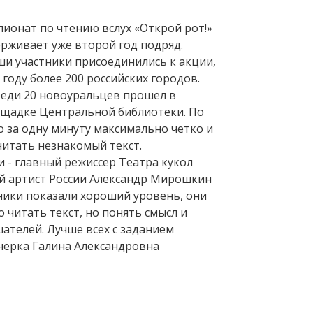
пионат по чтению вслух «Открой рот!»
рживает уже второй год подряд.
ши участники присоединились к акции,
году более 200 российских городов.
реди 20 новоуральцев прошел в
ощадке Центральной библиотеки. По
о за одну минуту максимально четко и
итать незнакомый текст.
 - главный режиссер Театра кукол
ый артист России Александр Мирошкин
тники показали хороший уровень, они
о читать текст, но понять смысл и
шателей. Лучше всех с заданием
нерка Галина Александровна