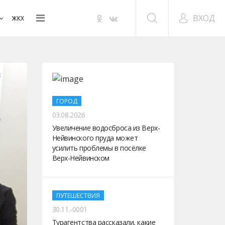
ВХОД
ЖКХ
ГОРОД
03.08.2026
Увеличение водосброса из Верх-
Нейвинского пруда может
усилить проблемы в посёлке
Верх-Нейвинском
ПУТЕШЕСТВИЯ
30.11.-0001
Турагентства рассказали, какие