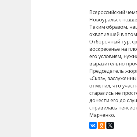
Всероссийский чем
Новоуральск подде
Таким образом, на
охватившей в этом 
Отборочный тур, с
воскресенье на пл
его условиям, нужн
выразительно проч
Председатель жюри
«Сказ», заслуженн
отметил, что учас
старались не прост
донести его до слу
справилась пенсио
Марченко.