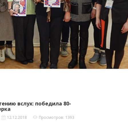
ению вслух: победила 80-
ерка
12.12.2018
Просмотров: 1393