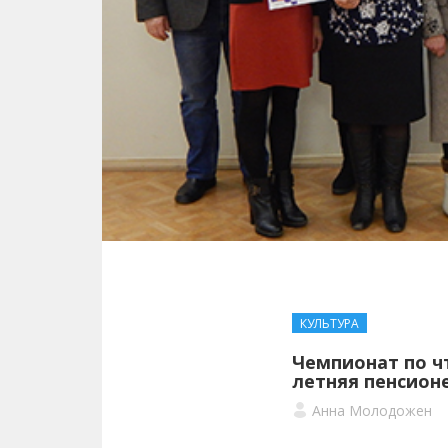
КУЛЬТУРА
Чемпионат по чт
летняя пенсион
Анна Молодожен