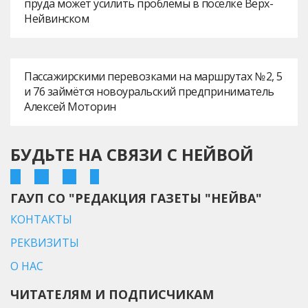
пруда может усилить проблемы в посёлке Верх-
Нейвинском
Пассажирскими перевозками на маршрутах № 2, 5
и 76 займётся новоуральский предприниматель
Алексей Моторин
БУДЬТЕ НА СВЯЗИ С НЕЙВОЙ
ГАУП СО "РЕДАКЦИЯ ГАЗЕТЫ "НЕЙВА"
КОНТАКТЫ
РЕКВИЗИТЫ
О НАС
ЧИТАТЕЛЯМ И ПОДПИСЧИКАМ