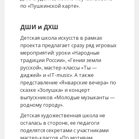
по «Пушкинской карте».
ДШИ и ДХШ
Детская школа искусств в рамках
проекта предлагает сразу ряд игровых
мероприятий: уроки «Народные
традиции России», «Гении земли
русской», мастер-классы «Ты —
диджей» и «IT-music». А также
представление «Январские вечера» по
сказке «Золушка» и концерт
выпускников «Молодые музыканты —
родному городу».
Детская художественная школа не
осталась в стороне, ее педагоги
поделятся секретами с участниками
мастер-классов «По мотивам