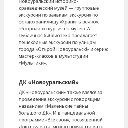
Новоуральский историко-
краеведческий музей — групповые
экскурсии по заявкам: экскурсия по
фондохранилищу «Хранить вечно»,
обзорная экскурсия по музею. А
Публичная библиотека предлагает
пешеходные экскурсии по улицам
города «Открой Новоуральск!» и серию
мастер-классов в мультстудии
«Мультики».
ДК «Новоуральский»
ДК «Новоуральский» также взялся за
проведение экскурсий с говорящим
названием «Маленькие тайны
большого ДК». И в танцевальной
программе «Все свои», посвященной
Дню студента, можно поучаствовать