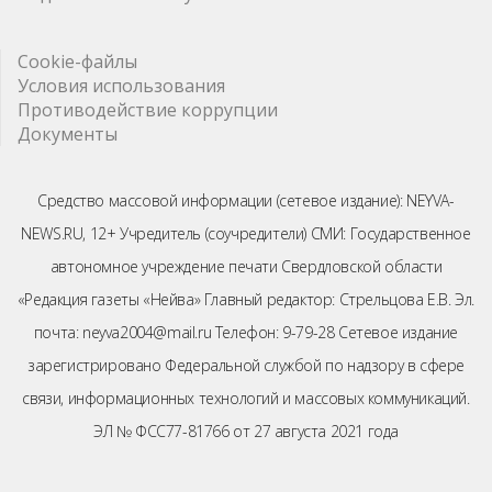
Cookie-файлы
Условия использования
Противодействие коррупции
Документы
Средство массовой информации (сетевое издание): NEYVA-
NEWS.RU, 12+ Учредитель (соучредители) СМИ: Государственное
автономное учреждение печати Свердловской области
«Редакция газеты «Нейва» Главный редактор: Стрельцова Е.В. Эл.
почта: neyva2004@mail.ru Телефон: 9-79-28 Сетевое издание
зарегистрировано Федеральной службой по надзору в сфере
связи, информационных технологий и массовых коммуникаций.
ЭЛ № ФСС77-81766 от 27 августа 2021 года