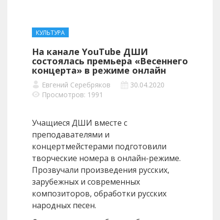
КУЛЬТУРА
На канале YouTube ДШИ
состоялась премьера «Весеннего
концерта» в режиме онлайн
Евгений Серебряков
30.04.2020
Просмотров: 1991
Учащиеся ДШИ вместе с
преподавателями и
концертмейстерами подготовили
творческие номера в онлайн-режиме.
Прозвучали произведения русских,
зарубежных и современных
композиторов, обработки русских
народных песен.