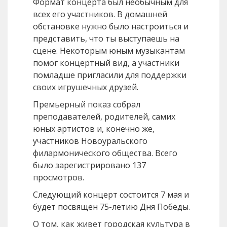
Формат концерта был необычным для
всех его участников. В домашней
обстановке нужно было настроиться и
представить, что ты выступаешь на
сцене. Некоторым юным музыкантам
помог концертный вид, а участники
помладше пригласили для поддержки
своих игрушечных друзей.
Премьерный показ собрал
преподавателей, родителей, самих
юных артистов и, конечно же,
участников Новоуральского
филармонического общества. Всего
было зарегистрировано 137
просмотров.
Следующий концерт состоится 7 мая и
будет посвящен 75-летию Дня Победы.
О том, как живет городская культура в