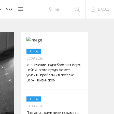
ВХОД
ЖКХ
ГОРОД
03.08.2026
Увеличение водосброса из Верх-
Нейвинского пруда может
усилить проблемы в посёлке
Верх-Нейвинском
ГОРОД
01.08.2026
Пассажирскими перевозками на