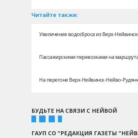
Читайте также:
Увеличение водосброса из Верх-Нейвинск
Пассажирскими перевозками на маршрутах
На перегоне Верх-Нейвинск-Нейво-Рудянк
БУДЬТЕ НА СВЯЗИ С НЕЙВОЙ
ГАУП СО "РЕДАКЦИЯ ГАЗЕТЫ "НЕЙВ