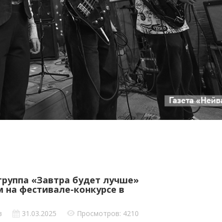
группа «Завтра будет лучше»
м на фестивале-конкурсе в
в
31.03.2025
Просмотров: 4210