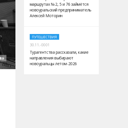
маршрутах № 2, 5 и 76 займётся
новоуральский предприниматель
Алексей Моторин
ПУТЕШЕСТВИЯ
30.11.-0001
Турагентства рассказали, какие
направления выбирают
новоуральцы летом-2026