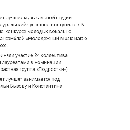
дет лучше» музыкальной студии
оуральский» успешно выступила в IV
е-конкурсе молодых вокально-
ансамблей «Молодежный Music Battle
ссе.
риняли участие 24 коллектива.
 лауреатами в номинации
растная группа «Подростки»)!
ет лучше» занимается под
льи Бызову и Константина
Вперед