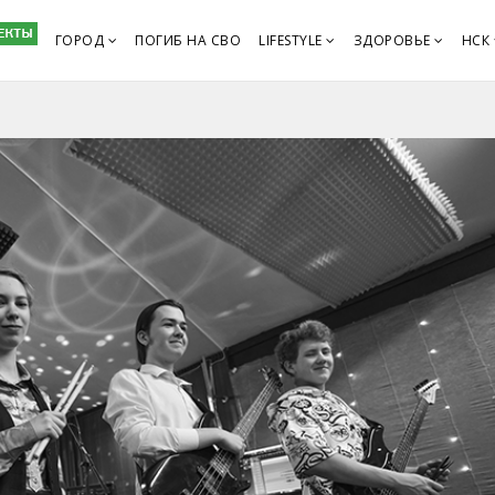
ГОРОД
ПОГИБ НА СВО
LIFESTYLE
ЗДОРОВЬЕ
НСК