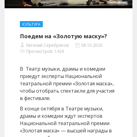
КУЛЬТУРА
Поедем на «Золотую маску»?
Евгений Серебряков
08.10.2020
Просмотров: 1429
В Театр музыки, драмы и комедии
приедут эксперты Национальной
театральной премии «Золотая маска»,
чтобы отобрать спектакли для участия
в фестивале.
В конце октября в Театре музыки,
драмы и комедии ждут экспертов
Национальной театральной премии
«Золотая маска» — высшей награды в