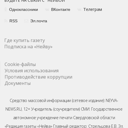
БУДЬТЕ НА СВЯЗИ С "НЕЙВОЙ"
елеграм
Одноклассники
ВКонтакте
Т
RSS
Эл.почта
Где купить газету
Подписка на «Нейву»
Cookie-файлы
Условия использования
Противодействие коррупции
Документы
Средство массовой информации (сетевое издание): NEYVA-
NEWS.RU, 12+ Учредитель (соучредители) СМИ: Государственное
автономное учреждение печати Свердловской области
«Редакция газеты «Нейва» Главный редактор: Стрельцова Е.В. Эл.