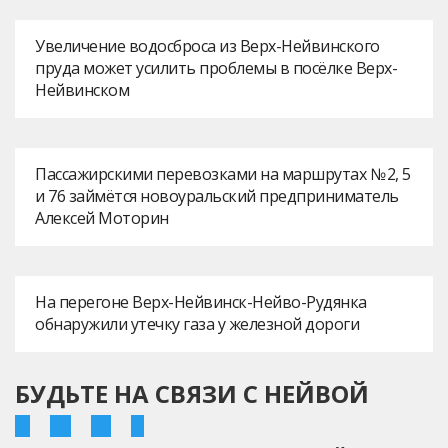
Увеличение водосброса из Верх-Нейвинского
пруда может усилить проблемы в посёлке Верх-
Нейвинском
Пассажирскими перевозками на маршрутах № 2, 5
и 76 займётся новоуральский предприниматель
Алексей Моторин
На перегоне Верх-Нейвинск-Нейво-Рудянка
обнаружили утечку газа у железной дороги
БУДЬТЕ НА СВЯЗИ С НЕЙВОЙ