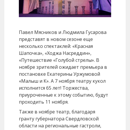
Павел Мясников и Людмила Гусарова
представят в новом сезоне еще
несколько спектаклей: «Красная
Шапочка», «Ходжа Насреддин»,
«Путешествие «Голубой стрелы». В
ноябре зрителей ожидает премьера в
постановке Екатерины Уржумовой
«Малыш и К». А 7 ноября театру кукол
исполнится 65 лет! Торжества,
приуроченные к этому событию, будут
проходить 11 ноября.
Также в ноябре театр, благодаря
гранту губернатора Свердловской
области на региональные гастроли,