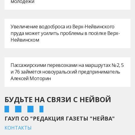
молодежи
Увеличение водосброса из Верх-Нейвинского
пруда может усилить проблемы в посёлке Верх-
Нейвинском
Пассажирскими перевозками на маршрутах № 2, 5
и 76 займётся новоуральский предприниматель
Алексей Моторин
БУДЬТЕ НА СВЯЗИ С НЕЙВОЙ
ГАУП СО "РЕДАКЦИЯ ГАЗЕТЫ "НЕЙВА"
КОНТАКТЫ