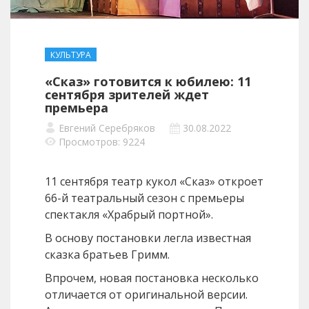
КУЛЬТУРА
«Сказ» готовится к юбилею: 11
сентября зрителей ждет
премьера
Евгений Серебряков
30.08.2022
Просмотров: 9224
11 сентября театр кукол «Сказ» откроет
66-й театральный сезон с премьеры
спектакля «Храбрый портной».
В основу постановки легла известная
сказка братьев Гримм.
Впрочем, новая постановка несколько
отличается от оригинальной версии.