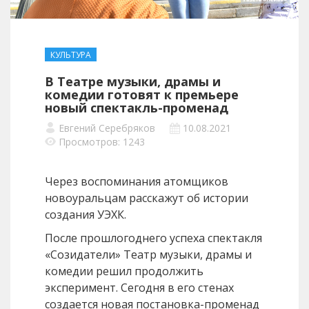
КУЛЬТУРА
В Театре музыки, драмы и
комедии готовят к премьере
новый спектакль-променад
Евгений Серебряков
10.08.2021
Просмотров: 1243
Через воспоминания атомщиков
новоуральцам расскажут об истории
создания УЭХК.
После прошлогоднего успеха спектакля
«Созидатели» Театр музыки, драмы и
комедии решил продолжить
эксперимент. Сегодня в его стенах
создается новая постановка-променад