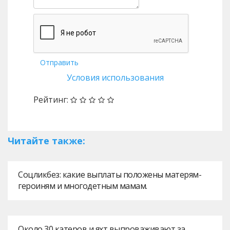
Отправить
Условия использования
Рейтинг:
Читайте также:
Соцликбез: какие выплаты положены матерям-
героиням и многодетным мамам.
Около 30 катеров и яхт выпроваживают за