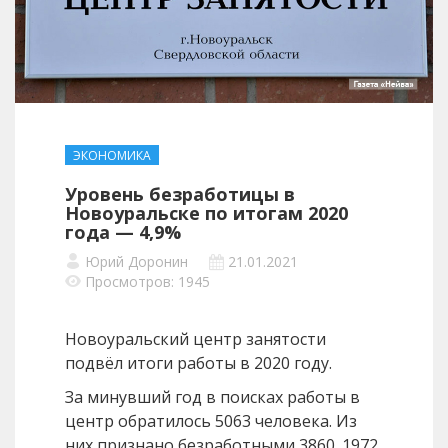
ЭКОНОМИКА
Уровень безработицы в
Новоуральске по итогам 2020
года — 4,9%
Юрий Доронин
21.01.2021
Просмотров: 1945
Новоуральский центр занятости
подвёл итоги работы в 2020 году.
За минувший год в поисках работы в
центр обратилось 5063 человека. Из
них признано безработными 3860. 1972