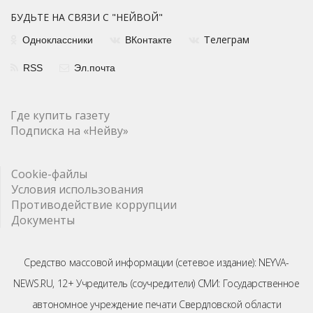
БУДЬТЕ НА СВЯЗИ С "НЕЙВОЙ"
елеграм
Одноклассники
ВКонтакте
Т
RSS
Эл.почта
Где купить газету
Подписка на «Нейву»
Cookie-файлы
Условия использования
Противодействие коррупции
Документы
Средство массовой информации (сетевое издание): NEYVA-
NEWS.RU, 12+ Учредитель (соучредители) СМИ: Государственное
автономное учреждение печати Свердловской области