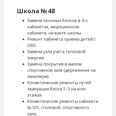
Школа № 48
Замена оконных блоков в 4-х
кабинетах, медицинском
кабинете, на вахте школы.
Ремонт кабинета приема детей с
ОВЗ.
Замена узла учета тепловой
энергии.
Замена покрытия в малом
спортивном зале (деревянное на
линолеум).
Косметические ремонты путей
эвакуации блока 1–3 на всех
этажах.
Косметические ремонты кабинета
№ 101, столовой, спортивного
зала.