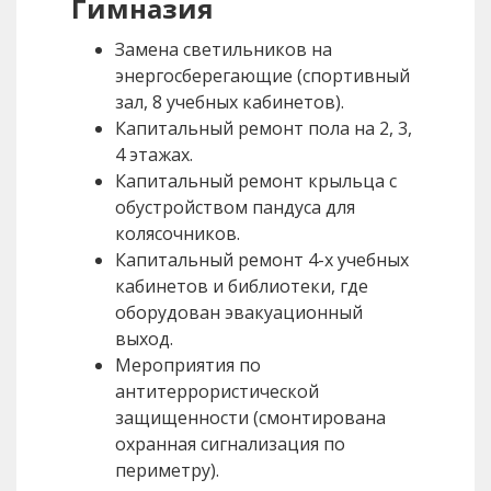
Гимназия
Замена светильников на
энергосберегающие (спортивный
зал, 8 учебных кабинетов).
Капитальный ремонт пола на 2, 3,
4 этажах.
Капитальный ремонт крыльца с
обустройством пандуса для
колясочников.
Капитальный ремонт 4-х учебных
кабинетов и библиотеки, где
оборудован эвакуационный
выход.
Мероприятия по
антитеррористической
защищенности (смонтирована
охранная сигнализация по
периметру).