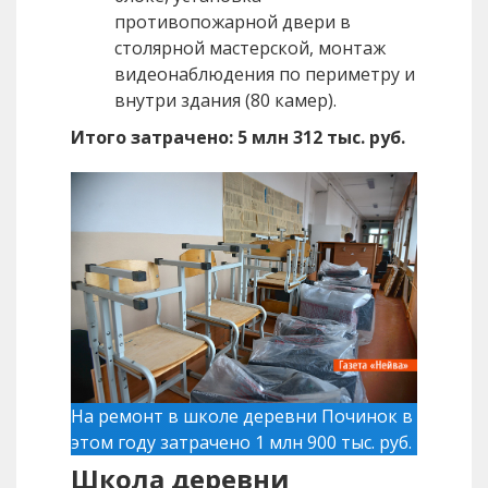
противопожарной двери в
столярной мастерской, монтаж
видеонаблюдения по периметру и
внутри здания (80 камер).
Итого затрачено: 5 млн 312 тыс. руб.
На ремонт в школе деревни Починок в
этом году затрачено 1 млн 900 тыс. руб.
Школа деревни