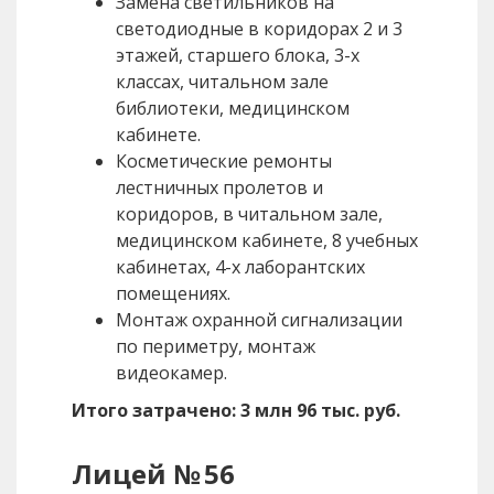
Замена светильников на
светодиодные в коридорах 2 и 3
этажей, старшего блока, 3-х
классах, читальном зале
библиотеки, медицинском
кабинете.
Косметические ремонты
лестничных пролетов и
коридоров, в читальном зале,
медицинском кабинете, 8 учебных
кабинетах, 4-х лаборантских
помещениях.
Монтаж охранной сигнализации
по периметру, монтаж
видеокамер.
Итого затрачено: 3 млн 96 тыс. руб.
Лицей № 56