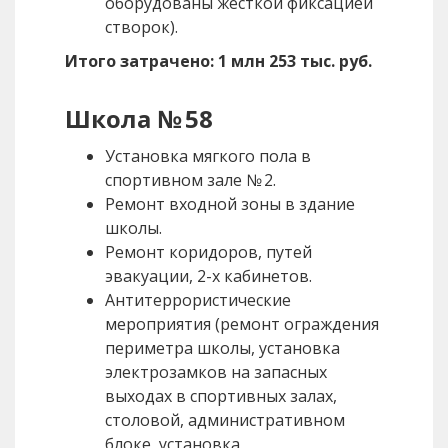
оборудованы жесткой фиксацией
створок).
Итого затрачено: 1 млн 253 тыс. руб.
Школа № 58
Установка мягкого пола в
спортивном зале № 2.
Ремонт входной зоны в здание
школы.
Ремонт коридоров, путей
эвакуации, 2-х кабинетов.
Антитеррористические
мероприятия (ремонт ограждения
периметра школы, установка
электрозамков на запасных
выходах в спортивных залах,
столовой, административном
блоке, установка