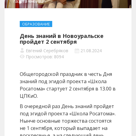
ОБРАЗОВАНИЕ
День знаний в Новоуральске
пройдет 2 сентября
Евгений Серебряков
21.08.2024
Просмотров: 8094
Общегородской праздник в честь Дня
знаний под эгидой проекта «Школа
Росатома» стартует 2 сентября в 13.00 в
ЦПКиО.
В очередной раз День знаний пройдет
под эгидой проекта «Школа Росатома».
Нынче основные торжества состоятся
не 1 сентября, который выпадает на
воскресенье, а на следующий день.