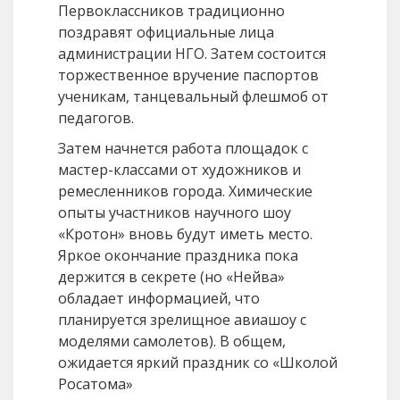
Первоклассников традиционно
поздравят официальные лица
администрации НГО. Затем состоится
торжественное вручение паспортов
ученикам, танцевальный флешмоб от
педагогов.
Затем начнется работа площадок с
мастер-классами от художников и
ремесленников города. Химические
опыты участников научного шоу
«Кротон» вновь будут иметь место.
Яркое окончание праздника пока
держится в секрете (но «Нейва»
обладает информацией, что
планируется зрелищное авиашоу с
моделями самолетов). В общем,
ожидается яркий праздник со «Школой
Росатома»