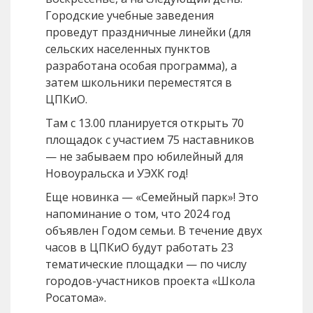
Городские учебные заведения
проведут праздничные линейки (для
сельских населенных пунктов
разработана особая программа), а
затем школьники переместятся в
ЦПКиО.
Там с 13.00 планируется открыть 70
площадок с участием 75 наставников
— не забываем про юбилейный для
Новоуральска и УЭХК год!
Еще новинка — «Семейный парк»! Это
напоминание о том, что 2024 год
объявлен Годом семьи. В течение двух
часов в ЦПКиО будут работать 23
тематические площадки — по числу
городов-участников проекта «Школа
Росатома».