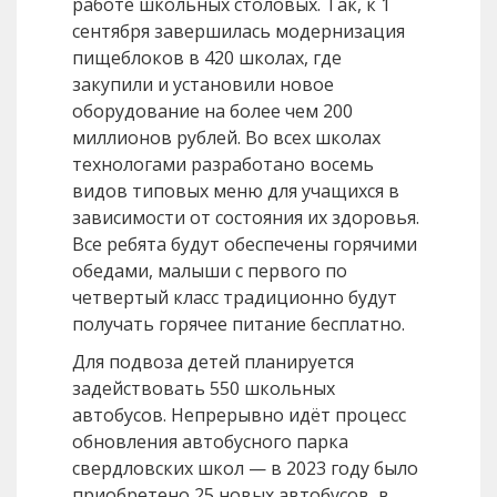
работе школьных столовых. Так, к 1
сентября завершилась модернизация
пищеблоков в 420 школах, где
закупили и установили новое
оборудование на более чем 200
миллионов рублей. Во всех школах
технологами разработано восемь
видов типовых меню для учащихся в
зависимости от состояния их здоровья.
Все ребята будут обеспечены горячими
обедами, малыши с первого по
четвертый класс традиционно будут
получать горячее питание бесплатно.
Для подвоза детей планируется
задействовать 550 школьных
автобусов. Непрерывно идёт процесс
обновления автобусного парка
свердловских школ — в 2023 году было
приобретено 25 новых автобусов, в