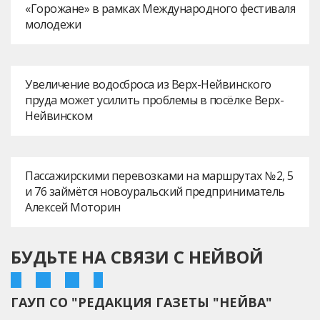
«Горожане» в рамках Международного фестиваля
молодежи
Увеличение водосброса из Верх-Нейвинского
пруда может усилить проблемы в посёлке Верх-
Нейвинском
Пассажирскими перевозками на маршрутах № 2, 5
и 76 займётся новоуральский предприниматель
Алексей Моторин
БУДЬТЕ НА СВЯЗИ С НЕЙВОЙ
ГАУП СО "РЕДАКЦИЯ ГАЗЕТЫ "НЕЙВА"