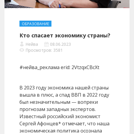
ОБРАЗОВАНИЕ
Кто спасает экономику страны?
Нейва
08.06.2023
Просмотров: 3581
#нейва_реклама erid: 2VtzqxCBcXt
В 2023 году экономика нашей страны
вышла в плюс, а спад ВВП в 2022 году
был незначительным — вопреки
прогнозам западных экспертов.
Известный российский экономист
Сергей Афонцев* отмечает, что наша
экономическая политика осознала