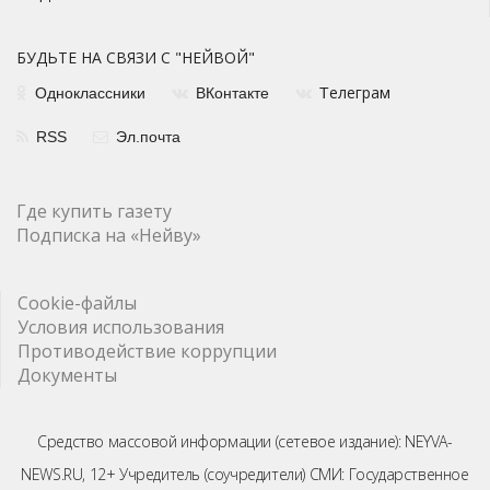
БУДЬТЕ НА СВЯЗИ С "НЕЙВОЙ"
елеграм
Одноклассники
ВКонтакте
Т
RSS
Эл.почта
Где купить газету
Подписка на «Нейву»
Cookie-файлы
Условия использования
Противодействие коррупции
Документы
Средство массовой информации (сетевое издание): NEYVA-
NEWS.RU, 12+ Учредитель (соучредители) СМИ: Государственное