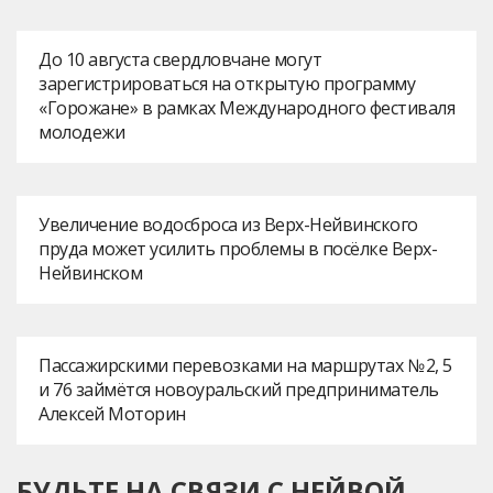
До 10 августа свердловчане могут
зарегистрироваться на открытую программу
«Горожане» в рамках Международного фестиваля
молодежи
Увеличение водосброса из Верх-Нейвинского
пруда может усилить проблемы в посёлке Верх-
Нейвинском
Пассажирскими перевозками на маршрутах № 2, 5
и 76 займётся новоуральский предприниматель
Алексей Моторин
БУДЬТЕ НА СВЯЗИ С НЕЙВОЙ