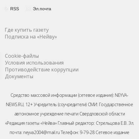
RSS
Эл.почта
Где купить газету
Подписка на «Нейву»
Cookie-файлы
Условия использования
Противодействие коррупции
Документы
Средство массовой информации (сетевое издание): NEYVA-
NEWS.RU, 12+ Учредитель (соучредители) СМИ: Государственное
автономное учреждение печати Свердловской области
«Редакция газеты «Нейва» Главный редактор: Стрельцова Е.В. Эл.
почта: neyva2004@mail.ru Телефон: 9-79-28 Сетевое издание