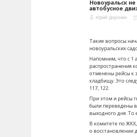
Новоуральск не
автобусное дви
Юрий Доронин
Такие вопросы нач
новоуральских сад
Напомним, что с 1 
распространения к
отменены рейсы к 
кладбищу. Это след
117, 122.
При этом и рейсы 
были переведены в
выходного дня. То 
В комитете по ЖКХ,
о восстановлении 