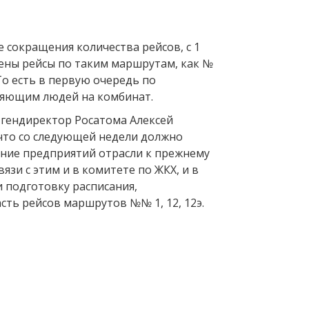
 сокращения количества рейсов, с 1
ены рейсы по таким маршрутам, как №
. То есть в первую очередь по
ляющим людей на комбинат.
, гендиректор Росатома Алексей
 что со следующей недели должно
ние предприятий отрасли к прежнему
вязи с этим и в комитете по ЖКХ, и в
 подготовку расписания,
ть рейсов маршрутов №№ 1, 12, 12э.
Вперед