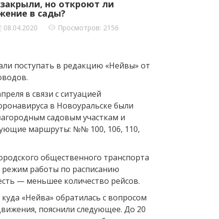
 закрыли, но откроют ли
жение в сады?
08.04.2020
Просмотров: 2156
али поступать в редакцию «Нейвы» от
оводов.
апреля в связи с ситуацией
оронавируса в Новоуральске были
загородным садовым участкам и
ующие маршруты: №№ 100, 106, 110,
городского общественного транспорта
 режим работы по расписанию
есть — меньшее количество рейсов.
 куда «Нейва» обратилась с вопросом
движения, пояснили следующее. До 20