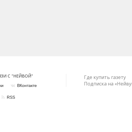
ЯЗИ С "НЕЙВОЙ"
Где купить газету
Подписка на «Нейву
ки
ВКонтакте
RSS