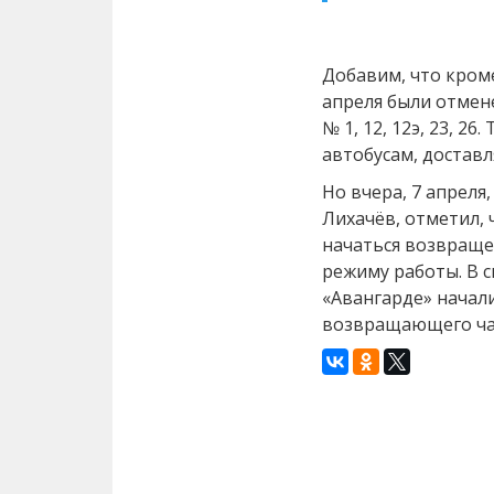
Добавим, что кроме
апреля были отмен
№ 1, 12, 12э, 23, 26
автобусам, достав
Но вчера, 7 апреля
Лихачёв, отметил,
начаться возвраще
режиму работы. В с
«Авангарде» начали
возвращающего час
Назад