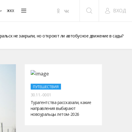
ВХОД
ЖКХ
ральск не закрыли, но откроют ли автобусное движение в сады?
ПУТЕШЕСТВИЯ
30.11.-0001
Турагентства рассказали, какие
направления выбирают
новоуральцы летом-2026