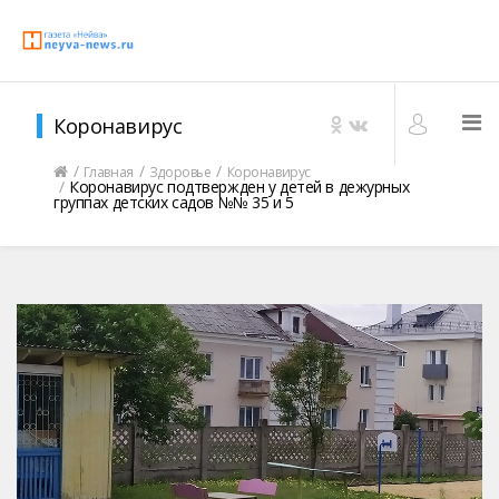
Коронавирус
Главная
Здоровье
Коронавирус
Коронавирус подтвержден у детей в дежурных
группах детских садов №№ 35 и 5