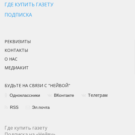
ГДЕ КУПИТЬ ГАЗЕТУ
ПОДПИСКА
РЕКВИЗИТЫ
КОНТАКТЫ
О НАС
МЕДИАКИТ
БУДЬТЕ НА СВЯЗИ С "НЕЙВОЙ"
елеграм
Одноклассники
ВКонтакте
Т
RSS
Эл.почта
Где купить газету
Подписка на «Нейву»