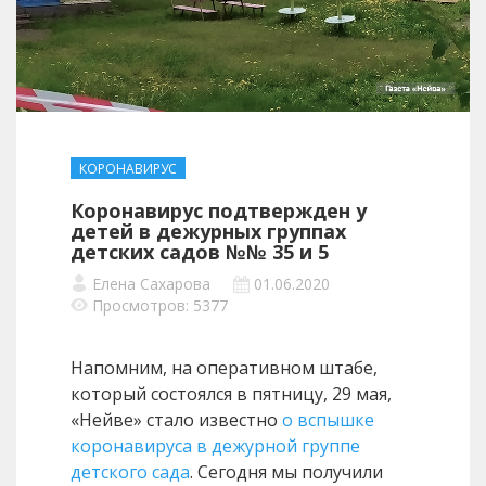
КОРОНАВИРУС
Коронавирус подтвержден у
детей в дежурных группах
детских садов №№ 35 и 5
Елена Сахарова
01.06.2020
Просмотров: 5377
Напомним, на оперативном штабе,
который состоялся в пятницу, 29 мая,
«Нейве» стало известно
о вспышке
коронавируса в дежурной группе
детского сада
. Сегодня мы получили