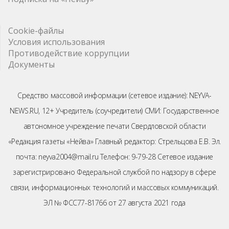
Cookie-файлы
Условия использования
Противодействие коррупции
Документы
Средство массовой информации (сетевое издание): NEYVA-
NEWS.RU, 12+ Учредитель (соучредители) СМИ: Государственное
автономное учреждение печати Свердловской области
«Редакция газеты «Нейва» Главный редактор: Стрельцова Е.В. Эл.
почта: neyva2004@mail.ru Телефон: 9-79-28 Сетевое издание
зарегистрировано Федеральной службой по надзору в сфере
связи, информационных технологий и массовых коммуникаций.
ЭЛ № ФСС77-81766 от 27 августа 2021 года