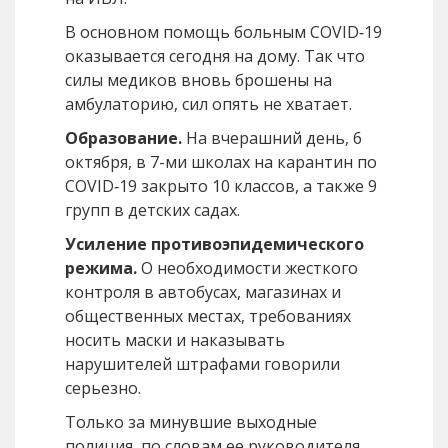
В основном помощь больным COVID‑19
оказывается сегодня на дому. Так что
силы медиков вновь брошены на
амбулаторию, сил опять не хватает.
Образование.
На вчерашний день, 6
октября, в 7-ми школах на карантин по
COVID‑19 закрыто 10 классов, а также 9
групп в детских садах.
Усиление противоэпидемического
режима.
О необходимости жесткого
контроля в автобусах, магазинах и
общественных местах, требованиях
носить маски и наказывать
нарушителей штрафами говорили
серьезно.
Только за минувшие выходные
полиция, по словам ее руководителя