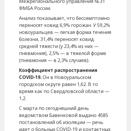
Межрегионального управления № 31
ФМБА России.
Анализ показывает, что бессимптомно
переносят ковид 6,9% горожан. У 59,2%
новоуральцев — легкая форма течения
болезни, 31,4% переносят ковид
средней тяжести (у 23,4% из них —
пневмония), 2,5% — в тяжелой форме
(пневмония — в 2,3% случаев).
Коэффициент распространения
COVID‑19.
Он в Новоуральском
городском округе равен 1,62. В то
время как по Свердловской области —
1,2.
С марта по сегодняшний день
ведомством Бавенковой выдано 4585
постановлений об изоляции — речь
идет о больных COVID‑19 и контактных