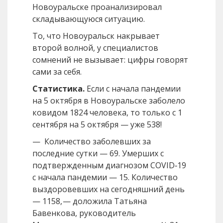
Новоуральске проанализировал
складывающуюся ситуацию.
То, что Новоуральск накрывает
второй волной, у специалистов
сомнений не вызывает: цифры говорят
сами за себя.
Статистика.
Если с начала пандемии
на 5 октября в Новоуральске заболело
ковидом 1824 человека, то только с 1
сентября на 5 октября — уже 538!
— Количество заболевших за
последние сутки — 69. Умерших с
подтвержденным диагнозом COVID‑19
с начала пандемии — 15. Количество
выздоровевших на сегодняшний день
— 1158, — доложила Татьяна
Бавенкова, руководитель