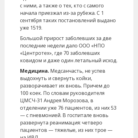
с ними, а также о тех, кто с самого
начала приезжал из-за рубежа. С 1
сентября таких постановлений выдано
уже 1519.
Большой прирост заболевших за две
последние недели дало ООО «НПО
«Центротех», где 70 заболевших
ковидом и даже один летальный исход.
Медицина.
Медсанчасть, не успев
выдохнуть и свернуть койки,
разворачивает их вновь. Причем до
100 коек. По словам руководителя
ЦМСЧ‑31 Андрея Морозова, в
отделении уже 76 пациентов, из них 53
— с пневмонией. В госпитале вновь
развернута реанимация: четверо
пациентов — тяжелые, из них трое —
на ИВЛ.