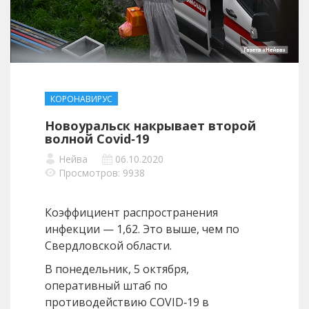
КОРОНАВИРУС
Новоуральск накрывает второй
волной Covid‑19
Нейва
06.10.2020
Просмотров: 9938
Коэффициент распространения
инфекции — 1,62. Это выше, чем по
Свердловской области.
В понедельник, 5 октября,
оперативный штаб по
противодействию COVID‑19 в