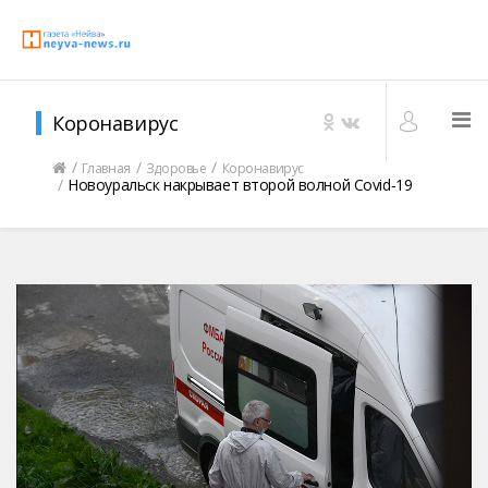
Коронавирус
Главная
Здоровье
Коронавирус
Новоуральск накрывает второй волной Covid‑19