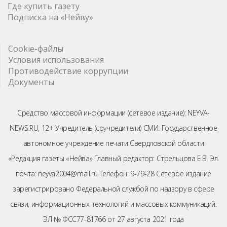
Где купить газету
Подписка на «Нейву»
Cookie-файлы
Условия использования
Противодействие коррупции
Документы
Средство массовой информации (сетевое издание): NEYVA-
NEWS.RU, 12+ Учредитель (соучредители) СМИ: Государственное
автономное учреждение печати Свердловской области
«Редакция газеты «Нейва» Главный редактор: Стрельцова Е.В. Эл.
почта: neyva2004@mail.ru Телефон: 9-79-28 Сетевое издание
зарегистрировано Федеральной службой по надзору в сфере
связи, информационных технологий и массовых коммуникаций.
ЭЛ № ФСС77-81766 от 27 августа 2021 года