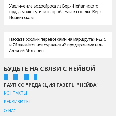
Увеличение водосброса из Верх-Нейвинского
пруда может усилить проблемы в посёлке Верх-
Нейвинском
Пассажирскими перевозками на маршрутах № 2, 5
и 76 займётся новоуральский предприниматель
Алексей Моторин
БУДЬТЕ НА СВЯЗИ С НЕЙВОЙ
ГАУП СО "РЕДАКЦИЯ ГАЗЕТЫ "НЕЙВА"
КОНТАКТЫ
РЕКВИЗИТЫ
О НАС