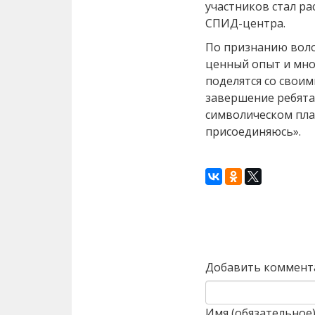
участников стал ра
СПИД-центра.
По признанию воло
ценный опыт и мно
поделятся со своим
завершение ребята
символическом пла
присоединяюсь».
Назад
Добавить коммент
Имя (обязательное