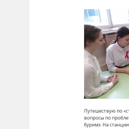
Путешествую по «с
вопросы по пробле
буримэ. На станци