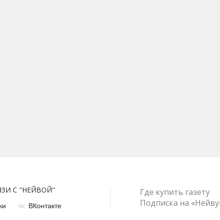
ЯЗИ С "НЕЙВОЙ"
Где купить газету
Подписка на «Нейву
ки
ВКонтакте