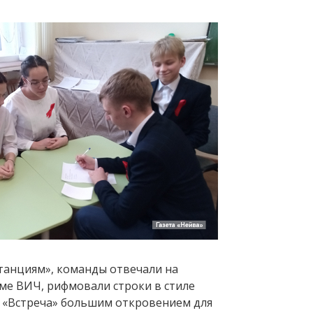
танциям», команды отвечали на
ме ВИЧ, рифмовали строки в стиле
и «Встреча» большим откровением для