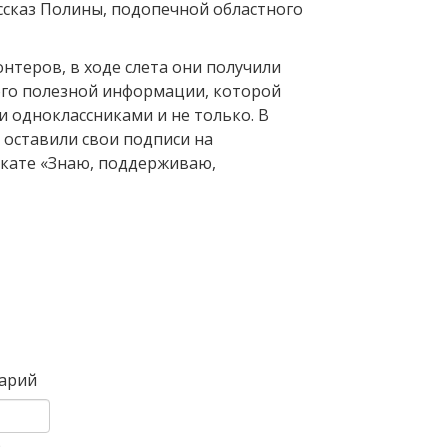
ссказ Полины, подопечной областного
нтеров, в ходе слета они получили
го полезной информации, которой
и одноклассниками и не только. В
 оставили свои подписи на
кате «Знаю, поддерживаю,
Вперед
арий
)