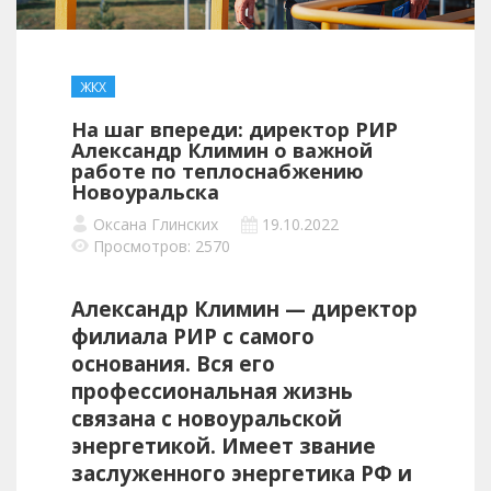
ЖКХ
На шаг впереди: директор РИР
Александр Климин о важной
работе по теплоснабжению
Новоуральска
Оксана Глинских
19.10.2022
Просмотров: 2570
Александр Климин — директор
филиала РИР c самого
основания. Вся его
профессиональная жизнь
связана с новоуральской
энергетикой. Имеет звание
заслуженного энергетика РФ и