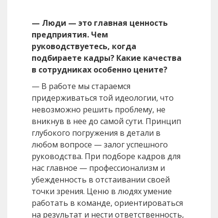
— Люди — это главная ценность
предприятия. Чем
руководствуетесь, когда
подбираете кадры? Какие качества
в сотрудниках особенно цените?
— В работе мы стараемся
придерживаться той идеологии, что
невозможно решить проблему, не
вникнув в нее до самой сути. Принцип
глубокого погружения в детали в
любом вопросе — залог успешного
руководства. При подборе кадров для
нас главное — профессионализм и
убежденность в отстаивании своей
точки зрения. Ценю в людях умение
работать в команде, ориентироваться
на результат и нести ответственность,