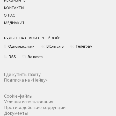
РЕКВИЗИТЫ
КОНТАКТЫ
О НАС
МЕДИАКИТ
БУДЬТЕ НА СВЯЗИ С "НЕЙВОЙ"
елеграм
Одноклассники
ВКонтакте
Т
RSS
Эл.почта
Где купить газету
Подписка на «Нейву»
Cookie-файлы
Условия использования
Противодействие коррупции
Документы