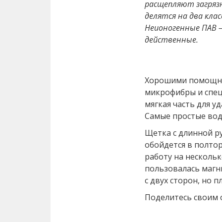
расщепляют загрязн
делятся на два клас
Неионогенные ПАВ – 
действенные.
Хорошими помощни
микрофибры и спец
мягкая часть для уд
Самые простые водо
Щетка с длинной р
обойдется в полтор
работу на нескольк
пользовалась магн
с двух сторон, но 
Поделитесь своим о