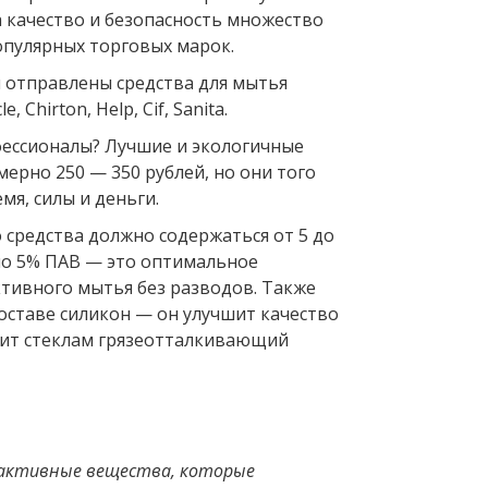
а качество и безопасность множество
пулярных торговых марок.
и отправлены средства для мытья
e, Chirton, Help, Cif, Sanita.
ессионалы? Лучшие и экологичные
мерно 250 — 350 рублей, но они того
мя, силы и деньги.
 средства должно содержаться от 5 до
ло 5% ПАВ — это оптимальное
ктивного мытья без разводов. Также
оставе силикон — он улучшит качество
ит стеклам грязеотталкивающий
активные вещества, которые