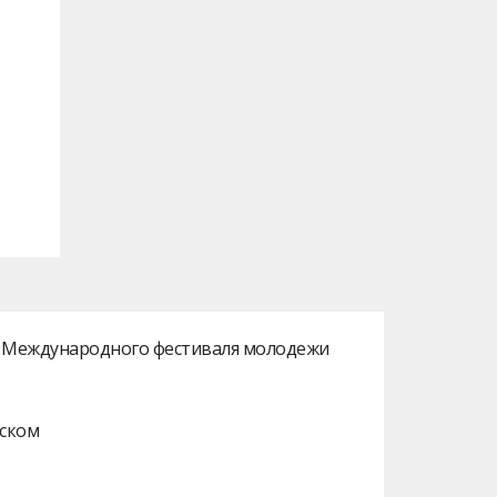
ах Международного фестиваля молодежи
нском