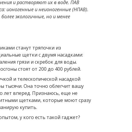
ения и растворяют их в воде. ПАВ
са: ионогенные и неионогенные (НПАВ).
более экологичные, но и менее
ками станут тряпочки из
иальные щетки с двумя насадками:
аления грязи и скребок для воды.
сгоны стоят от 200 до 400 рублей.
учкой и телескопической насадкой
ы тысячи. Она точно облегчит вашу
о лет вперед. Признаюсь, еще не
итными щетками, которые моют сразу
планирую купить.
пытом, у кого есть такой гаджет?