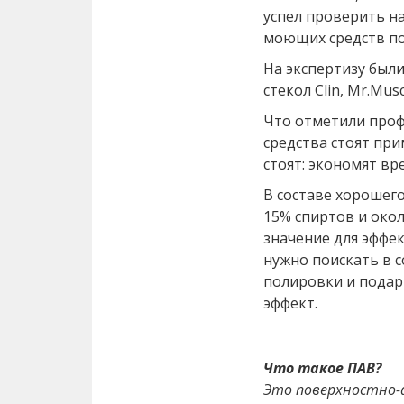
успел проверить н
моющих средств по
На экспертизу был
стекол Clin, Mr.Muscl
Что отметили проф
средства стоят при
стоят: экономят вре
В составе хорошего
15% спиртов и око
значение для эффе
нужно поискать в с
полировки и подар
эффект.
Что такое ПАВ?
Это поверхностно-