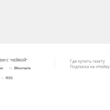
ЯЗИ С "НЕЙВОЙ"
Где купить газету
Подписка на «Нейву
ки
ВКонтакте
RSS