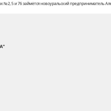
 № 2, 5 и 76 займётся новоуральский предприниматель А
А"