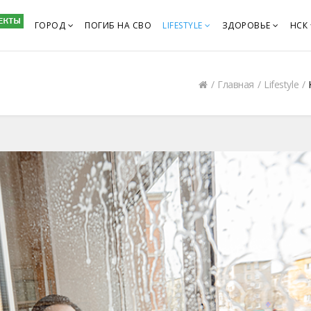
ГОРОД
ПОГИБ НА СВО
LIFESTYLE
ЗДОРОВЬЕ
НСК
Главная
Lifestyle