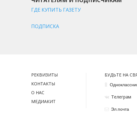
ГДЕ КУПИТЬ ГАЗЕТУ
ПОДПИСКА
РЕКВИЗИТЫ
БУДЬТЕ НА СВ
КОНТАКТЫ
Одноклассни
О НАС
елеграм
Т
МЕДИАКИТ
Эл.почта