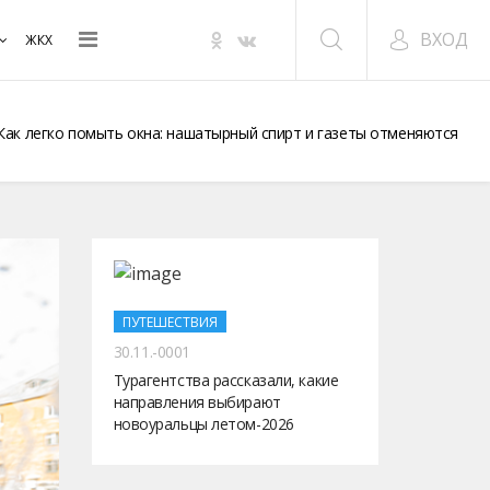
ВХОД
ЖКХ
Как легко помыть окна: нашатырный спирт и газеты отменяются
ПУТЕШЕСТВИЯ
30.11.-0001
Турагентства рассказали, какие
направления выбирают
новоуральцы летом-2026