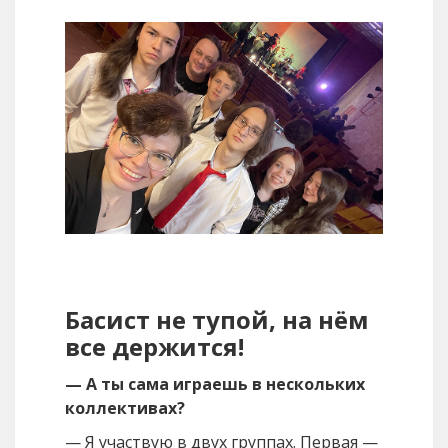
Басист не тупой, на нём
все держится!
— А ты сама играешь в нескольких
коллективах?
— Я участвую в двух группах. Первая —