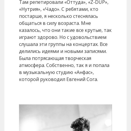
Там репетировали «Оттуда», «Z-DUP»,
«Нутрия», «Чадо». С ребятами, кто
постарше, я несколько стеснялась
общаться в силу возраста. Мне
казалось, что они такие все крутые, так
играют здорово. Но с удовольствием
слушала эти группы на концертах. Все
делились идеями и новыми записями.
Была потрясающая творческая
атмосфера. Собственно, так я и попала
в музыкальную студию «Анфас»,
которой руководил Евгений Сога.