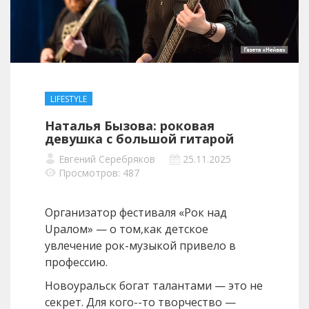
LIFESTYLE
Наталья Бызова: роковая
девушка с большой гитарой
Евгений Серебряков
25.11.2025
Просмотров: 487
Организатор фестиваля «Рок над
Uралом» — о том,как детское
увлечение рок-музыкой привело в
профессию.
Новоуральск богат талантами — это не
секрет. Для кого--то творчество —