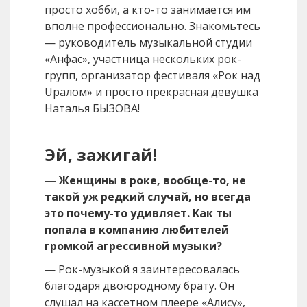
просто хобби, а кто-то занимается им
вполне профессионально. Знакомьтесь
— руководитель музыкальной студии
«Анфас», участница нескольких рок-
групп, организатор фестиваля «Рок над
Uралом» и просто прекрасная девушка
Наталья БЫЗОВА!
Эй, зажигай!
— Женщины в роке, вообще-то, не
такой уж редкий случай, но всегда
это почему-то удивляет. Как ты
попала в компанию любителей
громкой агрессивной музыки?
— Рок-музыкой я заинтересовалась
благодаря двоюродному брату. Он
слушал на кассетном плеере «Алису»,