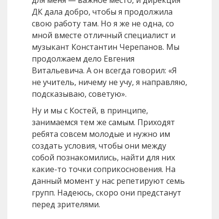
для меня — важное место, и дирекция
ДК дала добро, чтобы я продолжила
свою работу там. Но я же не одна, со
мной вместе отличный специалист и
музыкант Константин Черепанов. Мы
продолжаем дело Евгения
Витальевича. А он всегда говорил: «Я
не учитель, ничему не учу, я направляю,
подсказываю, советую».
Ну и мы с Костей, в принципе,
занимаемся тем же самым. Приходят
ребята совсем молодые и нужно им
создать условия, чтобы они между
собой познакомились, найти для них
какие-то точки соприкосновения. На
данный момент у нас репетируют семь
групп. Надеюсь, скоро они предстанут
перед зрителями.