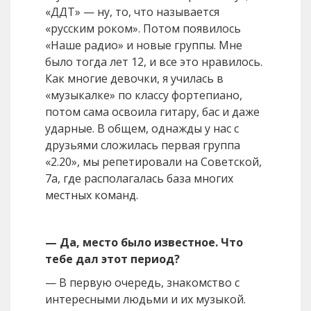
«ДДТ» — ну, то, что называется
«русским роком». Потом появилось
«Наше радио» и новые группы. Мне
было тогда лет 12, и все это нравилось.
Как многие девочки, я училась в
«музыкалке» по классу фортепиано,
потом сама освоила гитару, бас и даже
ударные. В общем, однажды у нас с
друзьями сложилась первая группа
«2.20», мы репетировали на Советской,
7а, где располагалась база многих
местных команд.
— Да, место было известное. Что
тебе дал этот период?
— В первую очередь, знакомство с
интересными людьми и их музыкой.