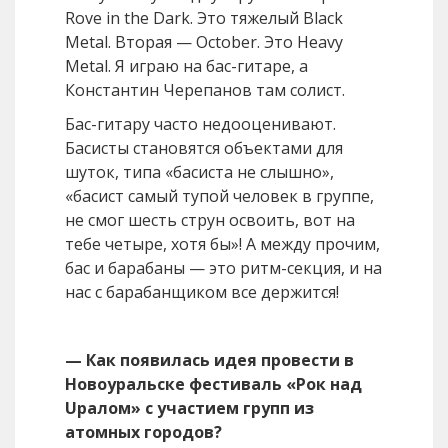
Rove in the Dark. Это тяжелый Black
Metal. Вторая — October. Это Heavy
Metal. Я играю на бас-гитаре, а
Константин Черепанов там солист.
Бас-гитару часто недооценивают.
Басисты становятся объектами для
шуток, типа «басиста не слышно»,
«басист самый тупой человек в группе,
не смог шесть струн освоить, вот на
тебе четыре, хотя бы»! А между прочим,
бас и барабаны — это ритм-секция, и на
нас с барабанщиком все держится!
— Как появилась идея провести в
Новоуральске фестиваль «Рок над
Uралом» с участием групп из
атомных городов?